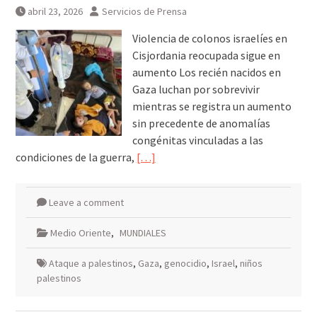
abril 23, 2026
Servicios de Prensa
Violencia de colonos israelíes en
Cisjordania reocupada sigue en
aumento Los recién nacidos en
Gaza luchan por sobrevivir
mientras se registra un aumento
sin precedente de anomalías
congénitas vinculadas a las
condiciones de la guerra,
[…]
Leave a comment
Medio Oriente
,
MUNDIALES
Ataque a palestinos
,
Gaza
,
genocidio
,
Israel
,
niños
palestinos