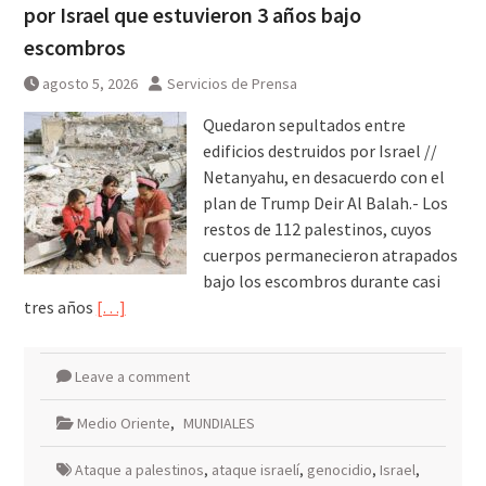
por Israel que estuvieron 3 años bajo
escombros
agosto 5, 2026
Servicios de Prensa
Quedaron sepultados entre
edificios destruidos por Israel //
Netanyahu, en desacuerdo con el
plan de Trump Deir Al Balah.- Los
restos de 112 palestinos, cuyos
cuerpos permanecieron atrapados
bajo los escombros durante casi
tres años
[…]
Leave a comment
Medio Oriente
,
MUNDIALES
Ataque a palestinos
,
ataque israelí
,
genocidio
,
Israel
,