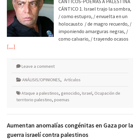
CÁNTICOS-POEMAS A PALESTINA
CÁNTICO 1. Israel trajo la sombra,
/ como estupro, / envuelta en un
holocausto / de magro recuerdo, /
imponiendo amarguras negras, /
como calvario, / trayendo ocasos
[…]
Leave a comment
ANÁLISIS/OPINIONES
,
Artículos
Ataque a palestinos
,
genocidio
,
Israel
,
Ocupación de
territorio palestino
,
poemas
Aumentan anomalías congénitas en Gaza por la
guerra israelí contra palestinos