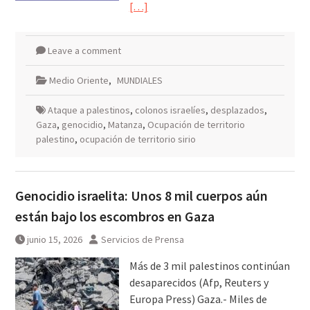
[…]
Leave a comment
Medio Oriente
,
MUNDIALES
Ataque a palestinos
,
colonos israelíes
,
desplazados
,
Gaza
,
genocidio
,
Matanza
,
Ocupación de territorio
palestino
,
ocupación de territorio sirio
Genocidio israelita: Unos 8 mil cuerpos aún
están bajo los escombros en Gaza
junio 15, 2026
Servicios de Prensa
Más de 3 mil palestinos continúan
desaparecidos (Afp, Reuters y
Europa Press) Gaza.- Miles de