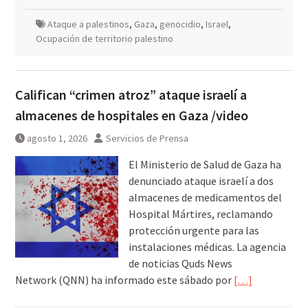
Ataque a palestinos
,
Gaza
,
genocidio
,
Israel
,
Ocupación de territorio palestino
Califican “crimen atroz” ataque israelí a
almacenes de hospitales en Gaza /video
agosto 1, 2026
Servicios de Prensa
El Ministerio de Salud de Gaza ha
denunciado ataque israelí a dos
almacenes de medicamentos del
Hospital Mártires, reclamando
protección urgente para las
instalaciones médicas. La agencia
de noticias Quds News
Network (QNN) ha informado este sábado por
[…]