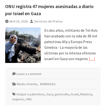
ONU registra 47 mujeres asesinadas a diario
por Israel en Gaza
abril 18, 2026
Servicios de Prensa
En dos años, militares de Tel Aviv
han acabado con la vida de 38 mil
palestinas Afp y Europa Press
Ginebra.- La mayoría de las
víctimas por la intensa ofensiva
israelí en Gaza son mujeres
[…]
Leave a comment
Medio Oriente
,
MUNDIALES
Ataque a palestinos
,
Gaza
,
genocidio
,
Israel
,
Matanza
,
mujeres
,
ONU