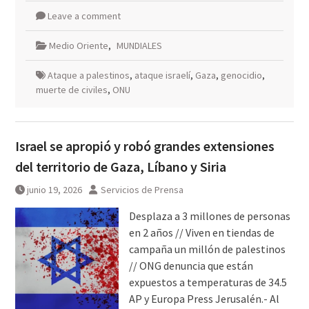
Leave a comment
Medio Oriente
,
MUNDIALES
Ataque a palestinos
,
ataque israelí
,
Gaza
,
genocidio
,
muerte de civiles
,
ONU
Israel se apropió y robó grandes extensiones
del territorio de Gaza, Líbano y Siria
junio 19, 2026
Servicios de Prensa
Desplaza a 3 millones de personas
en 2 años // Viven en tiendas de
campaña un millón de palestinos
// ONG denuncia que están
expuestos a temperaturas de 34.5
AP y Europa Press Jerusalén.- Al