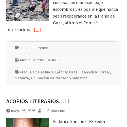
cuerpos permanecen bajo
escombros y es posible que nunca
sean recuperados en la franja de
Gaza, afirmó el Comité
Internacional
[…]
Leave a comment
Medio Oriente
,
MUNDIALES
Ataque a palestinos
,
Ejército israelí
,
genocidio
,
Israel
,
Matanza
,
Ocupación de territorio palestino
ACOPIOS LITERARIOS…11
mayo 26, 2026
La Redacción
Federico Sánchez -FS Fedor-