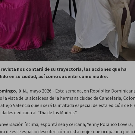
trevista nos contará de su trayectoria, las acciones que ha
do en su ciudad, así como su sentir como madre.
omingo, D.N.,
mayo 2026.- Esta semana, en República Dominican
 la vista de la alcaldesa de la hermana ciudad de Candelaria, Colo
allejo Valencia quien será la invitada especial de esta edición de Fi
dades dedicada al “Día de las Madres”.
onversación íntima, espontánea y cercana, Yenny Polanco Lovera,
ra de este espacio descubre cómo esta mujer que ocupa una posic