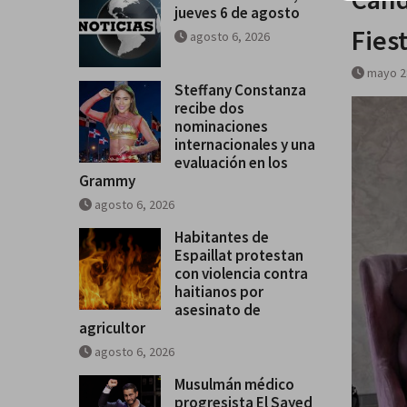
jueves 6 de agosto
Fies
agosto 6, 2026
mayo 2
Steffany Constanza
recibe dos
nominaciones
internacionales y una
evaluación en los
Grammy
agosto 6, 2026
Habitantes de
Espaillat protestan
con violencia contra
haitianos por
asesinato de
agricultor
agosto 6, 2026
Musulmán médico
progresista El Sayed