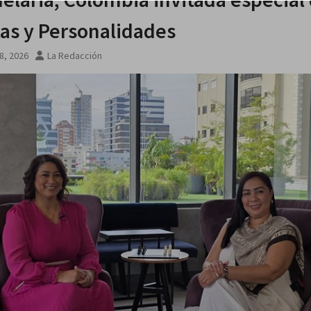
tas y Personalidades
8, 2026
La Redacción