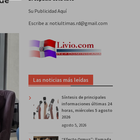
Su Publicidad Aquí
Escribe a: notiultimas.rd@gmail.com
Las noticias más leídas
Síntesis de principales
informaciones últimas 24
horas, miércoles 5 agosto
2026
agosto 5, 2026
“Efecto Ormuz”: llamada