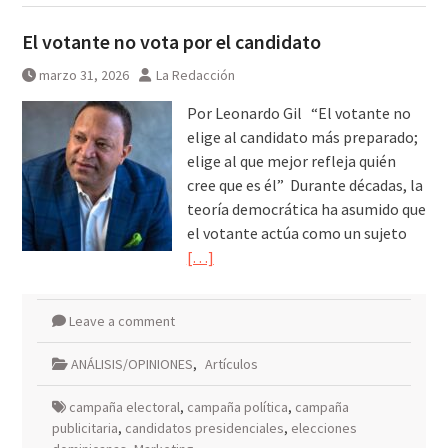
El votante no vota por el candidato
marzo 31, 2026
La Redacción
Por Leonardo Gil “El votante no
elige al candidato más preparado;
elige al que mejor refleja quién
cree que es él” Durante décadas, la
teoría democrática ha asumido que
el votante actúa como un sujeto
[…]
Leave a comment
ANÁLISIS/OPINIONES
,
Artículos
campaña electoral
,
campaña política
,
campaña
publicitaria
,
candidatos presidenciales
,
elecciones