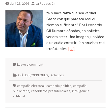
abril 28, 2026
La Redacción
“No hace falta que sea verdad.
Basta con que parezca real el
tiempo suficiente” Por Leonardo
Gil Durante décadas, en política,
ver era creer. Una imagen, un video
o un audio constituían pruebas casi
irrefutables.
[…]
Leave a comment
ANÁLISIS/OPINIONES
,
Artículos
campaña electoral
,
campaña política
,
campaña
publicitaria
,
candidatos presidenciales
,
inteligencia
artificial