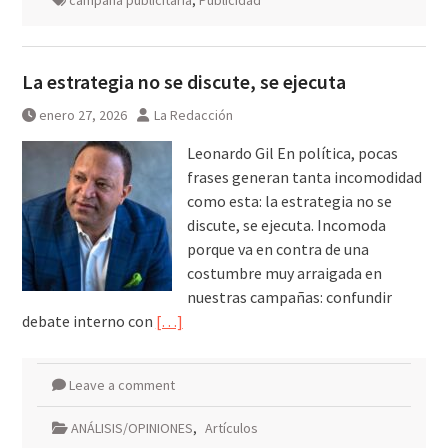
campaña publicitaria
,
Publicidad
La estrategia no se discute, se ejecuta
enero 27, 2026
La Redacción
Leonardo Gil En política, pocas
frases generan tanta incomodidad
como esta: la estrategia no se
discute, se ejecuta. Incomoda
porque va en contra de una
costumbre muy arraigada en
nuestras campañas: confundir
debate interno con
[…]
Leave a comment
ANÁLISIS/OPINIONES
,
Artículos