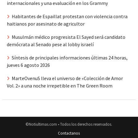
internacionales y una evaluación en los Grammy
Habitantes de Espaillat protestan con violencia contra
haitianos por asesinato de agricultor
Musulmán médico progresista El Sayed será candidato
demócrata al Senado pese al lobby israelí
Síntesis de principales informaciones últimas 24 horas,
jueves 6 agosto 2026
MarteOvenuS lleva el universo de «Colección de Amor
Vol. 2» a una noche irrepetible en The Green Room
©Notiultimas.com • Todos los derechos reservados.
Contactanos