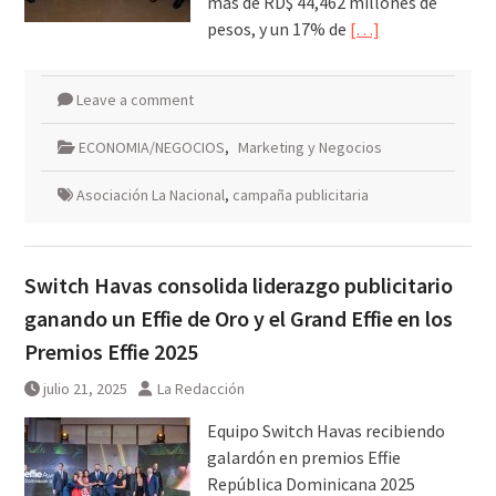
más de RD$ 44,462 millones de
pesos, y un 17% de
[…]
Leave a comment
ECONOMIA/NEGOCIOS
,
Marketing y Negocios
Asociación La Nacional
,
campaña publicitaria
Switch Havas consolida liderazgo publicitario
ganando un Effie de Oro y el Grand Effie en los
Premios Effie 2025
julio 21, 2025
La Redacción
Equipo Switch Havas recibiendo
galardón en premios Effie
República Dominicana 2025