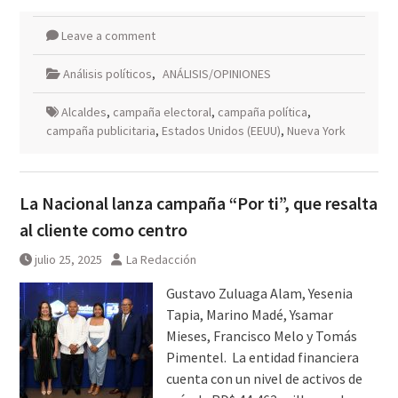
Leave a comment
Análisis políticos
,
ANÁLISIS/OPINIONES
Alcaldes
,
campaña electoral
,
campaña política
,
campaña publicitaria
,
Estados Unidos (EEUU)
,
Nueva York
La Nacional lanza campaña “Por ti”, que resalta
al cliente como centro
julio 25, 2025
La Redacción
Gustavo Zuluaga Alam, Yesenia
Tapia, Marino Madé, Ysamar
Mieses, Francisco Melo y Tomás
Pimentel. La entidad financiera
cuenta con un nivel de activos de