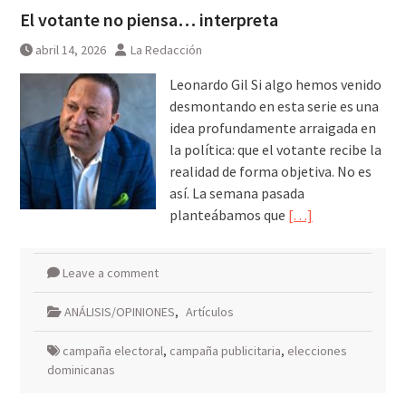
El votante no piensa… interpreta
abril 14, 2026
La Redacción
Leonardo Gil Si algo hemos venido
desmontando en esta serie es una
idea profundamente arraigada en
la política: que el votante recibe la
realidad de forma objetiva. No es
así. La semana pasada
planteábamos que
[…]
Leave a comment
ANÁLISIS/OPINIONES
,
Artículos
campaña electoral
,
campaña publicitaria
,
elecciones
dominicanas