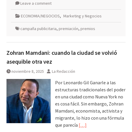
Leave a comment
ECONOMIA/NEGOCIOS
,
Marketing y Negocios
campaña publicitaria
,
premiación
,
premios
Zohran Mamdani: cuando la ciudad se volvió
asequible otra vez
noviembre 8, 2025
La Redacción
Por Leonardo Gil Ganarle a las
estructuras tradicionales del poder
en una ciudad como Nueva York no
es cosa fácil. Sin embargo, Zohran
Mamdani, economista, activista y
migrante, lo hizo con una fórmula
que parecía
[…]