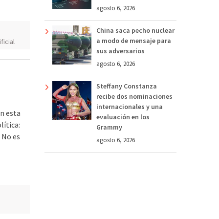
agosto 6, 2026
China saca pecho nuclear
a modo de mensaje para
ficial
sus adversarios
agosto 6, 2026
Steffany Constanza
recibe dos nominaciones
internacionales y una
n esta
evaluación en los
lítica:
Grammy
. No es
agosto 6, 2026