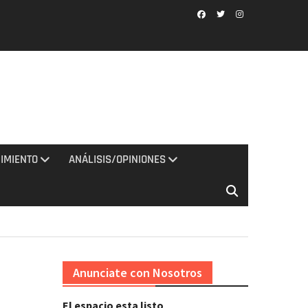
Facebook
Twitter
Instagram
IMIENTO
ANÁLISIS/OPINIONES
Anunciate con Nosotros
El espacio esta listo