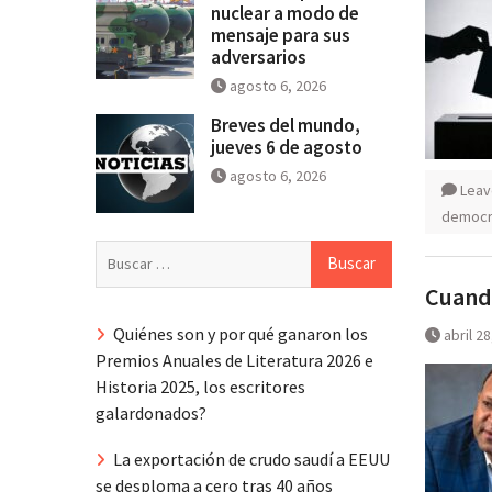
nuclear a modo de
mensaje para sus
adversarios
agosto 6, 2026
Breves del mundo,
jueves 6 de agosto
agosto 6, 2026
Leav
democr
Buscar:
Cuando
Quiénes son y por qué ganaron los
abril 2
Premios Anuales de Literatura 2026 e
Historia 2025, los escritores
galardonados?
La exportación de crudo saudí a EEUU
se desploma a cero tras 40 años