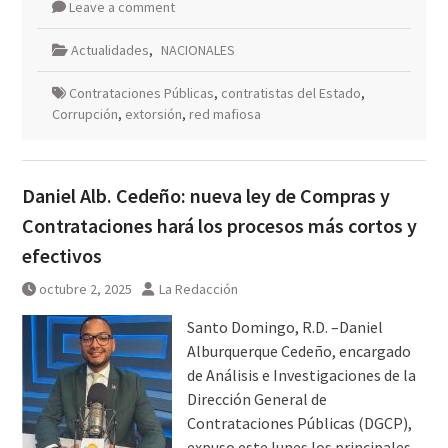
Leave a comment
Actualidades
,
NACIONALES
Contrataciones Públicas
,
contratistas del Estado
,
Corrupción
,
extorsión
,
red mafiosa
Daniel Alb. Cedeño: nueva ley de Compras y
Contrataciones hará los procesos más cortos y
efectivos
octubre 2, 2025
La Redacción
Santo Domingo, R.D. –Daniel
Alburquerque Cedeño, encargado
de Análisis e Investigaciones de la
Dirección General de
Contrataciones Públicas (DGCP),
expuso este lunes los principales