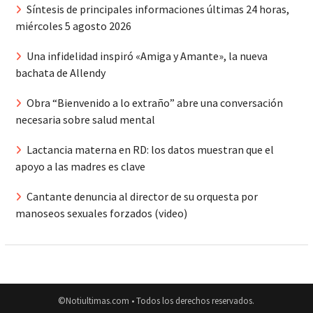
Síntesis de principales informaciones últimas 24 horas,
miércoles 5 agosto 2026
Una infidelidad inspiró «Amiga y Amante», la nueva
bachata de Allendy
Obra “Bienvenido a lo extraño” abre una conversación
necesaria sobre salud mental
Lactancia materna en RD: los datos muestran que el
apoyo a las madres es clave
Cantante denuncia al director de su orquesta por
manoseos sexuales forzados (video)
©Notiultimas.com • Todos los derechos reservados.