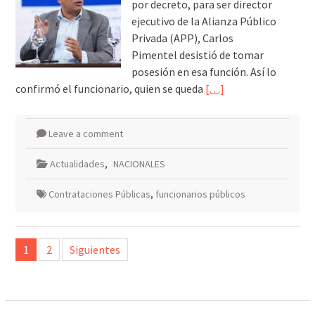
por decreto, para ser director
ejecutivo de la Alianza Público
Privada (APP), Carlos
Pimentel desistió de tomar
posesión en esa función. Así lo
confirmó el funcionario, quien se queda
[…]
Leave a comment
Actualidades
,
NACIONALES
Contrataciones Públicas
,
funcionarios públicos
Paginación
1
2
Siguientes
de
entradas