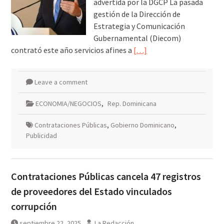
advertida por la DGCP La pasada
gestión de la Dirección de
Estrategia y Comunicación
Gubernamental (Diecom)
contrató este año servicios afines a
[…]
Leave a comment
ECONOMIA/NEGOCIOS
,
Rep. Dominicana
Contrataciones Públicas
,
Gobierno Dominicano
,
Publicidad
Contrataciones Públicas cancela 47 registros
de proveedores del Estado vinculados
corrupción
septiembre 22, 2025
La Redacción