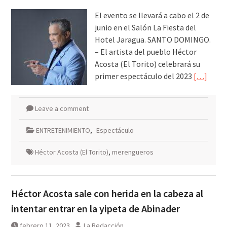
El evento se llevará a cabo el 2 de
junio en el Salón La Fiesta del
Hotel Jaragua. SANTO DOMINGO.
– El artista del pueblo Héctor
Acosta (El Torito) celebrará su
primer espectáculo del 2023
[…]
Leave a comment
ENTRETENIMIENTO
,
Espectáculo
Héctor Acosta (El Torito)
,
merengueros
Héctor Acosta sale con herida en la cabeza al
intentar entrar en la yipeta de Abinader
febrero 11, 2023
La Redacción