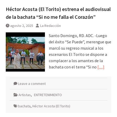
Héctor Acosta (El Torito) estrena el audiovisual
de la bachata “Si no me falla el Corazón”
agosto 2, 2025
La Redacción
Santo Domingo, RD. ADC. -Luego
del éxito “Se Puede”, merengue que
marcó su regreso musical a los
escenarios El Torito se dispone a
complacer a los amantes de la
bachata con el tema “Si no
[…]
Leave a comment
Artistas
,
ENTRETENIMIENTO
bachata
,
Héctor Acosta (El Torito)