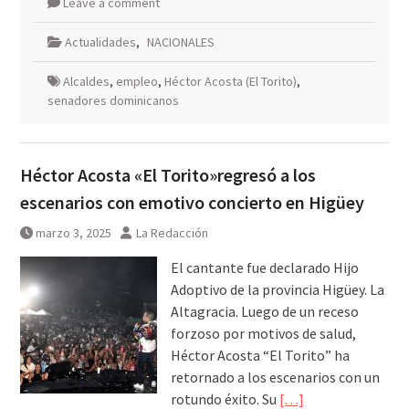
Leave a comment
Actualidades
,
NACIONALES
Alcaldes
,
empleo
,
Héctor Acosta (El Torito)
,
senadores dominicanos
Héctor Acosta «El Torito»regresó a los
escenarios con emotivo concierto en Higüey
marzo 3, 2025
La Redacción
El cantante fue declarado Hijo
Adoptivo de la provincia Higüey. La
Altagracia. Luego de un receso
forzoso por motivos de salud,
Héctor Acosta “El Torito” ha
retornado a los escenarios con un
rotundo éxito. Su
[…]