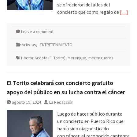
se ofrecieron detalles del
concierto que como regalo de
[…]
Leave a comment
Artistas
,
ENTRETENIMIENTO
Héctor Acosta (El Torito)
,
Merengue
,
merengueros
El Torito celebrará con concierto gratuito
apoyo del público en su lucha contra el cáncer
agosto 19, 2024
La Redacción
Luego de hacer público durante
un concierto en Puerto Rico que
había sido diagnosticado
con cáncer, el reconocido cantante