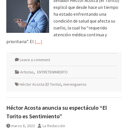
senador Héctor Acosta (el Torito)
explicó que desde hace un tiempo
ha estado enfrentando una
condición de salud que afecta su
cuello, la cual ha “requerido
atención médica continua y
prioritaria”. El
[…]
Leave a comment
Artistas
,
ENTRETENIMIENTO
Héctor Acosta (El Torito)
,
merengueros
Héctor Acosta anuncia su espectáculo “El
Torito es Sentimiento”
marzo 8, 2023
La Redacción