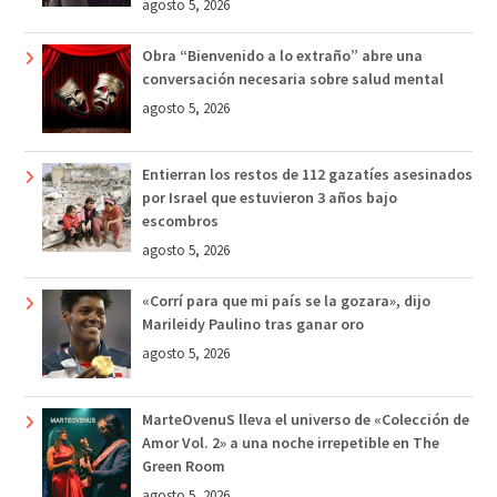
agosto 5, 2026
Obra “Bienvenido a lo extraño” abre una
conversación necesaria sobre salud mental
agosto 5, 2026
Entierran los restos de 112 gazatíes asesinados
por Israel que estuvieron 3 años bajo
escombros
agosto 5, 2026
«Corrí para que mi país se la gozara», dijo
Marileidy Paulino tras ganar oro
agosto 5, 2026
MarteOvenuS lleva el universo de «Colección de
Amor Vol. 2» a una noche irrepetible en The
Green Room
agosto 5, 2026