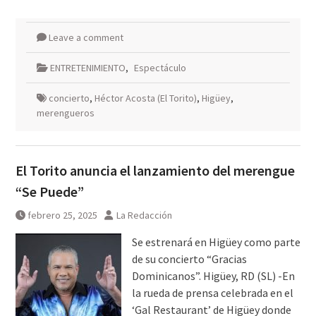
Leave a comment
ENTRETENIMIENTO
,
Espectáculo
concierto
,
Héctor Acosta (El Torito)
,
Higüey
,
merengueros
El Torito anuncia el lanzamiento del merengue
“Se Puede”
febrero 25, 2025
La Redacción
Se estrenará en Higüey como parte
de su concierto “Gracias
Dominicanos”. Higüey, RD (SL) -En
la rueda de prensa celebrada en el
‘Gal Restaurant’ de Higüey donde