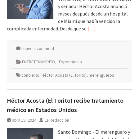
y senador Héctor Acosta anunció
meses después desde un hospital
de Miami que había vencido la
complicada enfermedad. Desde que se
[…]
Leave a comment
ENTRETENIMIENTO
,
Espectáculo
concierto
,
Héctor Acosta (El Torito)
,
merengueros
Héctor Acosta (El Torito) recibe tratamiento
médico en Estados Unidos
abril 19, 2024
La Redacción
Santo Domingo.- El merenguero y