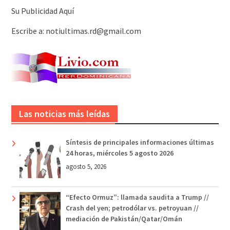
Su Publicidad Aquí
Escribe a: notiultimas.rd@gmail.com
Las noticias más leídas
Síntesis de principales informaciones últimas
24 horas, miércoles 5 agosto 2026
agosto 5, 2026
“Efecto Ormuz”: llamada saudita a Trump //
Crash del yen; petrodólar vs. petroyuan //
mediación de Pakistán/Qatar/Omán