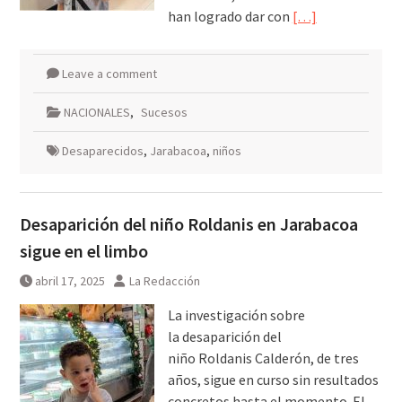
han logrado dar con
[…]
Leave a comment
NACIONALES
,
Sucesos
Desaparecidos
,
Jarabacoa
,
niños
Desaparición del niño Roldanis en Jarabacoa
sigue en el limbo
abril 17, 2025
La Redacción
La investigación sobre
la desaparición del
niño Roldanis Calderón, de tres
años, sigue en curso sin resultados
concretos hasta el momento. El