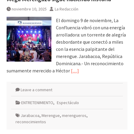
noviembre 10, 2025
La Redacción
El domingo 9 de noviembre, La
Confluencia vibró con una energía
arrolladora: un torrente de alegría
desbordante que conectó a miles
con la esencia palpitante del
merengue. Jarabacoa, República
Dominicana.- Un reconocimiento
sumamente merecido a Héctor
[…]
Leave a comment
ENTRETENIMIENTO
,
Espectáculo
Jarabacoa
,
Merengue
,
merengueros
,
reconocimientos