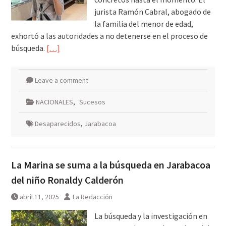
jurista Ramón Cabral, abogado de
la familia del menor de edad,
exhortó a las autoridades a no detenerse en el proceso de
búsqueda.
[…]
Leave a comment
NACIONALES
,
Sucesos
Desaparecidos
,
Jarabacoa
La Marina se suma a la búsqueda en Jarabacoa
del niño Ronaldy Calderón
abril 11, 2025
La Redacción
La búsqueda y la investigación en