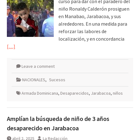
curso para dar con el paradero del
niño Ronaldy Calderón prosiguen
en Manabao, Jarabacoa, y sus
alrededores. En una medida para
reforzar las labores de
localización, y en concordancia
[…]
Leave a comment
NACIONALES
,
Sucesos
Armada Dominicana
,
Desaparecidos
,
Jarabacoa
,
niños
Amplían la búsqueda de niño de 3 años
desaparecido en Jarabacoa
abril 2, 2025
La Redacción