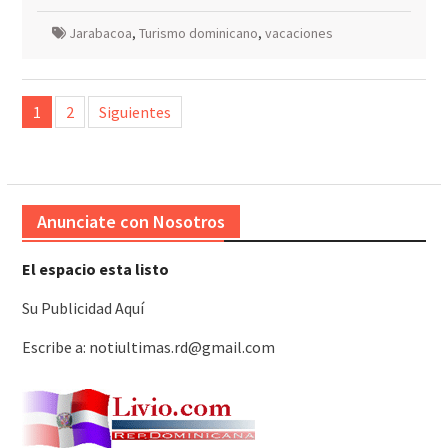
Jarabacoa
,
Turismo dominicano
,
vacaciones
Paginación
1
2
Siguientes
de
entradas
Anunciate con Nosotros
El espacio esta listo
Su Publicidad Aquí
Escribe a: notiultimas.rd@gmail.com