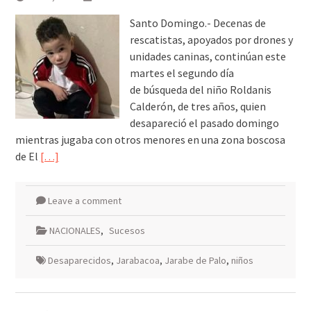
Santo Domingo.- Decenas de
rescatistas, apoyados por drones y
unidades caninas, continúan este
martes el segundo día
de búsqueda del niño Roldanis
Calderón, de tres años, quien
desapareció el pasado domingo
mientras jugaba con otros menores en una zona boscosa
de El
[…]
Leave a comment
NACIONALES
,
Sucesos
Desaparecidos
,
Jarabacoa
,
Jarabe de Palo
,
niños