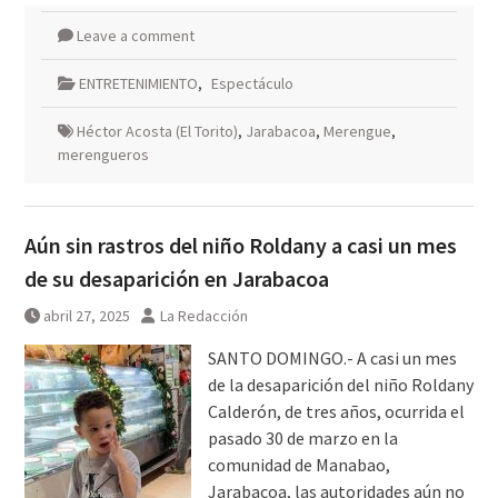
Leave a comment
ENTRETENIMIENTO
,
Espectáculo
Héctor Acosta (El Torito)
,
Jarabacoa
,
Merengue
,
merengueros
Aún sin rastros del niño Roldany a casi un mes
de su desaparición en Jarabacoa
abril 27, 2025
La Redacción
SANTO DOMINGO.- A casi un mes
de la desaparición del niño Roldany
Calderón, de tres años, ocurrida el
pasado 30 de marzo en la
comunidad de Manabao,
Jarabacoa, las autoridades aún no