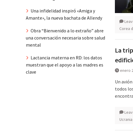
Una infidelidad inspiró «Amiga y
Amante», la nueva bachata de Allendy
Leav
Corea d
Obra “Bienvenido a lo extraño” abre
una conversación necesaria sobre salud
mental
La tri
Lactancia materna en RD: los datos
edific
muestran que el apoyo a las madres es
enero 2
clave
Un avión
todos los
encontra
Leav
Ucrania