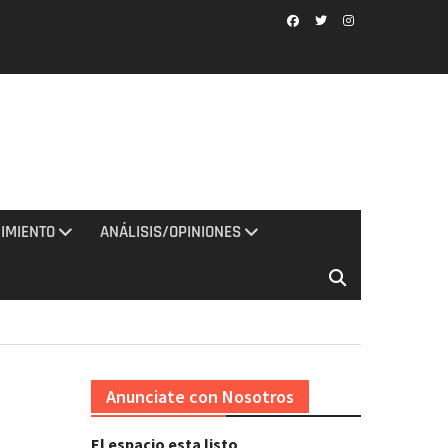
Facebook
Twitter
Instagram
IMIENTO
ANÁLISIS/OPINIONES
Anunciate con Nosotros
El espacio esta listo