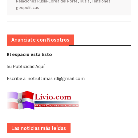
Relaciones Rusia-Corea del Norte
,
Rusia
,
Tensiones
geopolíticas
Anunciate con Nosotros
El espacio esta listo
Su Publicidad Aquí
Escribe a: notiultimas.rd@gmail.com
Las noticias más leídas