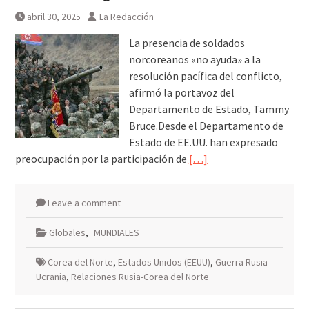
abril 30, 2025
La Redacción
La presencia de soldados
norcoreanos «no ayuda» a la
resolución pacífica del conflicto,
afirmó la portavoz del
Departamento de Estado, Tammy
Bruce.Desde el Departamento de
Estado de EE.UU. han expresado
preocupación por la participación de
[…]
Leave a comment
Globales
,
MUNDIALES
Corea del Norte
,
Estados Unidos (EEUU)
,
Guerra Rusia-
Ucrania
,
Relaciones Rusia-Corea del Norte