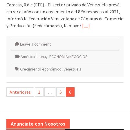
Caracas, 6 dic (EFE).- El sector privado de Venezuela prevé
cerrar el año con un crecimiento del 8 % respecto al 2021,
informó la Federación Venezolana de Cámaras de Comercio
y Producción (Fedecámaras), la mayor
[…]
Leave a comment
América Latina
,
ECONOMIA/NEGOCIOS
Crecimiento económico
,
Venezuela
Paginación
Anteriores
1
…
5
6
de
entradas
Anunciate con Nosotros