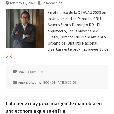
febrero 15, 2023
La Redacción
En el marco de la X TAVAU 2023 en
la Universidad de Panamá, CRU
Azuero Santo Domingo RD.- El
arquitecto, Jesús Mayobanex
Suazo, Director de Planeamiento
Urbano del Distrito Nacional,
disertará este próximo jueves 16 de
[…]
Leave a comment
América Latina
,
ECONOMIA/NEGOCIOS
Lula tiene muy poco margen de maniobra en
una economía que se enfría