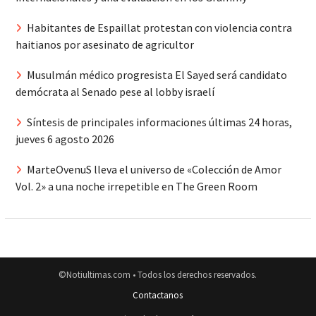
Habitantes de Espaillat protestan con violencia contra
haitianos por asesinato de agricultor
Musulmán médico progresista El Sayed será candidato
demócrata al Senado pese al lobby israelí
Síntesis de principales informaciones últimas 24 horas,
jueves 6 agosto 2026
MarteOvenuS lleva el universo de «Colección de Amor
Vol. 2» a una noche irrepetible en The Green Room
©Notiultimas.com • Todos los derechos reservados.
Contactanos