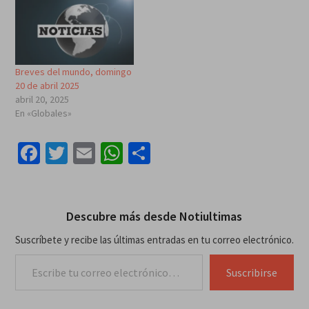
Breves del mundo, domingo
20 de abril 2025
abril 20, 2025
En «Globales»
Facebook
Twitter
Email
WhatsApp
Compartir
Descubre más desde Notiultimas
Suscríbete y recibe las últimas entradas en tu correo electrónico.
Escribe tu correo electrónico…
Suscribirse