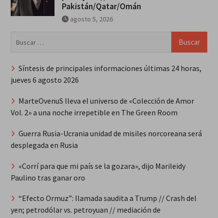
Pakistán/Qatar/Omán
agosto 5, 2026
Buscar:
Síntesis de principales informaciones últimas 24 horas,
jueves 6 agosto 2026
MarteOvenuS lleva el universo de «Colección de Amor
Vol. 2» a una noche irrepetible en The Green Room
Guerra Rusia-Ucrania unidad de misiles norcoreana será
desplegada en Rusia
«Corrí para que mi país se la gozara», dijo Marileidy
Paulino tras ganar oro
“Efecto Ormuz”: llamada saudita a Trump // Crash del
yen; petrodólar vs. petroyuan // mediación de