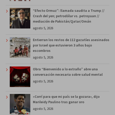
“Efecto Ormuz”: llamada saudita a Trump //
Crash del yen; petrodólar vs. petroyuan //
mediación de Pakistán/Qatar/Omán
agosto 5, 2026
Entierran los restos de 112 gazatíes asesinados
por Israel que estuvieron 3 años bajo
escombros
agosto 5, 2026
Obra “Bienvenido a lo extraño” abre una
conversación necesaria sobre salud mental
agosto 5, 2026
«Corrí para que mi país se la gozara», dijo
Marileidy Paulino tras ganar oro
agosto 5, 2026