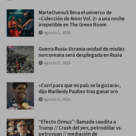
MarteOvenuS lleva el universo de
«Colección de Amor Vol. 2» a una noche
irrepetible en The Green Room
agosto 5, 2026
Guerra Rusia-Ucrania unidad de misiles
norcoreana será desplegada en Rusia
agosto 5, 2026
«Corrí para que mi país se la gozara»,
dijo Marileidy Paulino tras ganar oro
agosto 5, 2026
“Efecto Ormuz”: llamada saudita a
Trump // Crash del yen; petrodólar vs.
petroyuan // mediación de