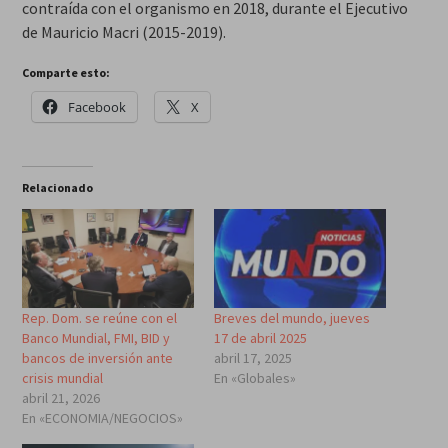
contraída con el organismo en 2018, durante el Ejecutivo
de Mauricio Macri (2015-2019).
Comparte esto:
Facebook
X
Relacionado
Rep. Dom. se reúne con el
Breves del mundo, jueves
Banco Mundial, FMI, BID y
17 de abril 2025
bancos de inversión ante
abril 17, 2025
crisis mundial
En «Globales»
abril 21, 2026
En «ECONOMIA/NEGOCIOS»