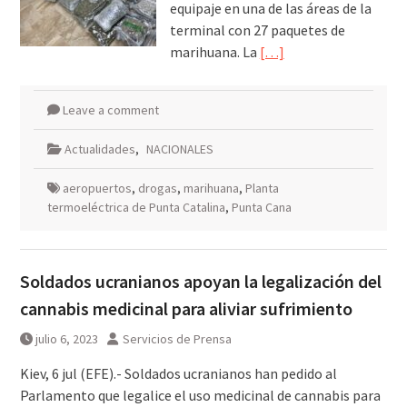
equipaje en una de las áreas de la
terminal con 27 paquetes de
marihuana. La
[…]
Leave a comment
Actualidades
,
NACIONALES
aeropuertos
,
drogas
,
marihuana
,
Planta
termoeléctrica de Punta Catalina
,
Punta Cana
Soldados ucranianos apoyan la legalización del
cannabis medicinal para aliviar sufrimiento
julio 6, 2023
Servicios de Prensa
Kiev, 6 jul (EFE).- Soldados ucranianos han pedido al
Parlamento que legalice el uso medicinal de cannabis para