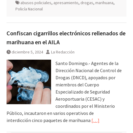
abusos policiales
,
apresamiento
,
drogas
,
marihuana
,
Policía Nacional
Confiscan cigarrillos electrónicos rellenados de
marihuana en el AILA
diciembre 5, 2024
La Redacción
Santo Domingo.- Agentes de la
Dirección Nacional de Control de
Drogas (DNCD), apoyados por
miembros del Cuerpo
Especializado de Seguridad
Aeroportuaria (CESAC) y
coordinados por el Ministerio
Público, incautaron en varios operativos de
interdicción cinco paquetes de marihuana
[…]