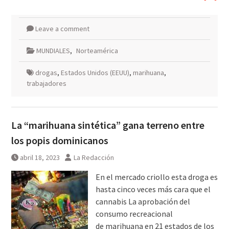
Leave a comment
MUNDIALES
,
Norteamérica
drogas
,
Estados Unidos (EEUU)
,
marihuana
,
trabajadores
La “marihuana sintética” gana terreno entre
los popis dominicanos
abril 18, 2023
La Redacción
En el mercado criollo esta droga es
hasta cinco veces más cara que el
cannabis La aprobación del
consumo recreacional
de marihuana en 21 estados de los