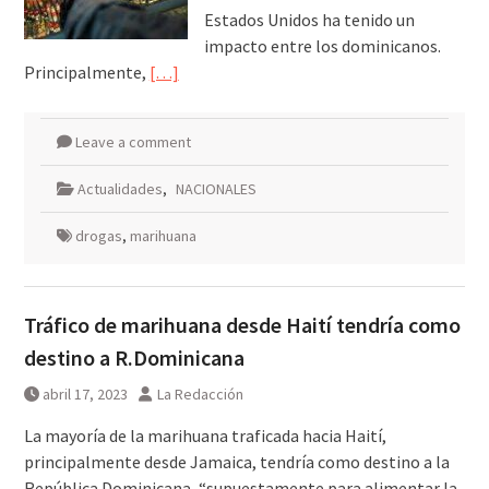
Estados Unidos ha tenido un
impacto entre los dominicanos.
Principalmente,
[…]
Leave a comment
Actualidades
,
NACIONALES
drogas
,
marihuana
Tráfico de marihuana desde Haití tendría como
destino a R.Dominicana
abril 17, 2023
La Redacción
La mayoría de la marihuana traficada hacia Haití,
principalmente desde Jamaica, tendría como destino a la
República Dominicana, “supuestamente para alimentar la