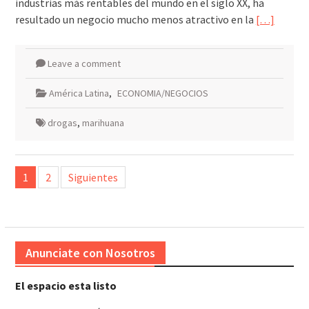
industrias más rentables del mundo en el siglo XX, ha
resultado un negocio mucho menos atractivo en la
[…]
Leave a comment
América Latina
,
ECONOMIA/NEGOCIOS
drogas
,
marihuana
Paginación
1
2
Siguientes
de
entradas
Anunciate con Nosotros
El espacio esta listo