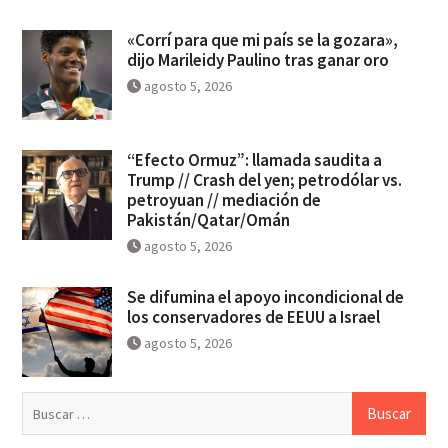
«Corrí para que mi país se la gozara»,
dijo Marileidy Paulino tras ganar oro
agosto 5, 2026
“Efecto Ormuz”: llamada saudita a
Trump // Crash del yen; petrodólar vs.
petroyuan // mediación de
Pakistán/Qatar/Omán
agosto 5, 2026
Se difumina el apoyo incondicional de
los conservadores de EEUU a Israel
agosto 5, 2026
Buscar: