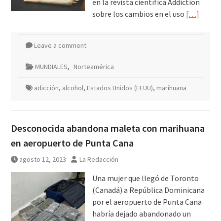
en la revista científica Addiction
sobre los cambios en el uso
[…]
Leave a comment
MUNDIALES
,
Norteamérica
adicción
,
alcohol
,
Estados Unidos (EEUU)
,
marihuana
Desconocida abandona maleta con marihuana
en aeropuerto de Punta Cana
agosto 12, 2023
La Redacción
Una mujer que llegó de Toronto
(Canadá) a República Dominicana
por el aeropuerto de Punta Cana
habría dejado abandonado un