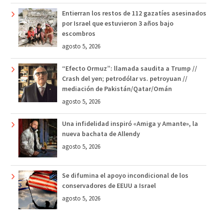
Entierran los restos de 112 gazatíes asesinados
por Israel que estuvieron 3 años bajo
escombros
agosto 5, 2026
“Efecto Ormuz”: llamada saudita a Trump //
Crash del yen; petrodólar vs. petroyuan //
mediación de Pakistán/Qatar/Omán
agosto 5, 2026
Una infidelidad inspiró «Amiga y Amante», la
nueva bachata de Allendy
agosto 5, 2026
Se difumina el apoyo incondicional de los
conservadores de EEUU a Israel
agosto 5, 2026