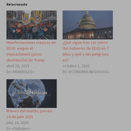
Relacionado
Manifestaciones masivas en
¿Qué sigue tras 1er cierre
EEUU: exigen el
del Gobierno de EEUU en 7
impeachment (juicio
años y qué y tan peligroso
destitución) de Trump
es?
abril 20, 2025
octubre 1, 2025
En «MUNDIALES»
En «ECONOMIA/NEGOCIOS»
Breves del mundo, jueves
24 de julio 2025
julio 24, 2025
En «Globales»