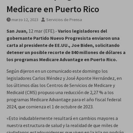
Medicare en Puerto Rico
marzo 12, 2023
Servicios de Prensa
San Juan,
12 mar (EFE).-
Varios legisladores del
gobernante Partido Nuevo Progresista enviaron una
carta al presidente de EE.UU., Joe Biden, solicitando
detener un posible recorte de 840 millones de dólares a
los programas Medicare Advantage en Puerto Rico.
Según dijeron en un comunicado este domingo los
legisladores Carlos Méndez y José Aponte Hernández, en
los últimos días los Centros de Servicios de Medicare y
Medicaid (CMS) propuso una reducción de 2,27 % a los
programas Medicare Advantage para el año fiscal federal
2024, que comienza el 1 de octubre de 2023.
«Esto indudablemente resultará en cambios mayores a
nuestra estructura de salud y la realidad de que miles de
ciudadanos estadounidenses que viven en la isla no podrán