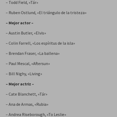
– Todd Field, «Tár»
– Ruben Ostlund, «El triángulo de la tristeza»
– Mejor actor –
– Austin Butler, «Elvis»
– Colin Farrell, «Los espíritus de la isla»
– Brendan Fraser, «La ballena»
– Paul Mescal, «Aftersun»
– Bill Nighy, «Living»
– Mejor actriz –
– Cate Blanchett, «Tár»
– Ana de Armas, «Rubia»
– Andrea Riseborough, «To Leslie»