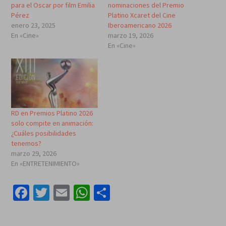
para el Oscar por film Emilia
nominaciones del Premio
Pérez
Platino Xcaret del Cine
enero 23, 2025
Iberoamericano 2026
En «Cine»
marzo 19, 2026
En «Cine»
RD en Premios Platino 2026
solo compite en animación:
¿Cuáles posibilidades
tenemos?
marzo 29, 2026
En «ENTRETENIMIENTO»
Facebook
Twitter
Email
WhatsApp
Compartir