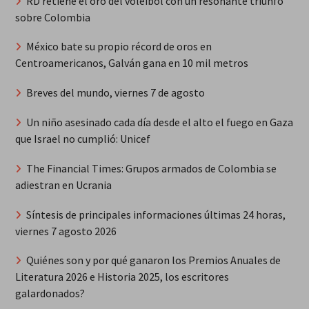
RD retiene el oro del voleibol con un resonante triunfo
sobre Colombia
México bate su propio récord de oros en
Centroamericanos, Galván gana en 10 mil metros
Breves del mundo, viernes 7 de agosto
Un niño asesinado cada día desde el alto el fuego en Gaza
que Israel no cumplió: Unicef
The Financial Times: Grupos armados de Colombia se
adiestran en Ucrania
Síntesis de principales informaciones últimas 24 horas,
viernes 7 agosto 2026
Quiénes son y por qué ganaron los Premios Anuales de
Literatura 2026 e Historia 2025, los escritores
galardonados?