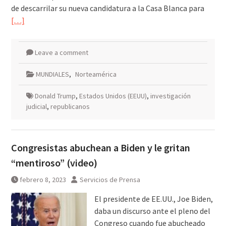
de descarrilar su nueva candidatura a la Casa Blanca para
[…]
Leave a comment
MUNDIALES
,
Norteamérica
Donald Trump
,
Estados Unidos (EEUU)
,
investigación
judicial
,
republicanos
Congresistas abuchean a Biden y le gritan
“mentiroso” (video)
febrero 8, 2023
Servicios de Prensa
El presidente de EE.UU., Joe Biden,
daba un discurso ante el pleno del
Congreso cuando fue abucheado