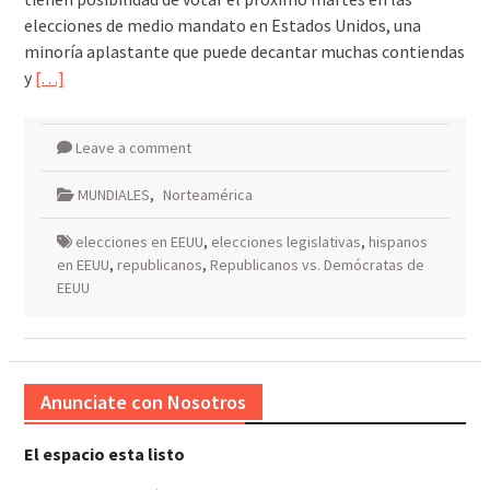
elecciones de medio mandato en Estados Unidos, una
minoría aplastante que puede decantar muchas contiendas
y
[…]
Leave a comment
MUNDIALES
,
Norteamérica
elecciones en EEUU
,
elecciones legislativas
,
hispanos
en EEUU
,
republicanos
,
Republicanos vs. Demócratas de
EEUU
Anunciate con Nosotros
El espacio esta listo