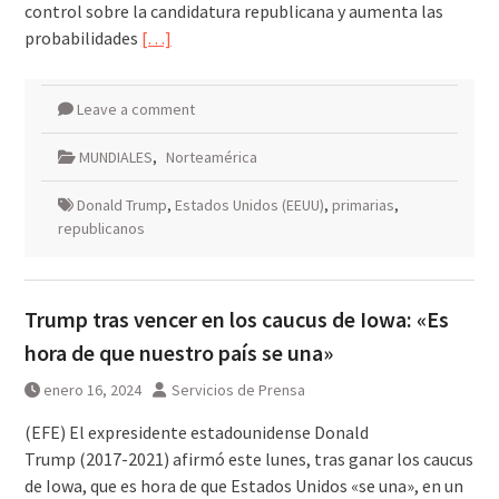
control sobre la candidatura republicana y aumenta las
probabilidades
[…]
Leave a comment
MUNDIALES
,
Norteamérica
Donald Trump
,
Estados Unidos (EEUU)
,
primarias
,
republicanos
Trump tras vencer en los caucus de Iowa: «Es
hora de que nuestro país se una»
enero 16, 2024
Servicios de Prensa
(EFE) El expresidente estadounidense Donald
Trump (2017-2021) afirmó este lunes, tras ganar los caucus
de Iowa, que es hora de que Estados Unidos «se una», en un