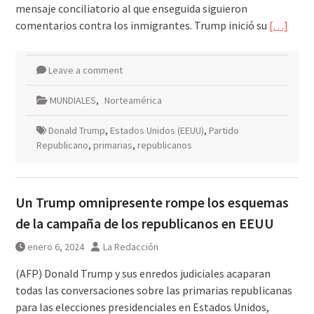
mensaje conciliatorio al que enseguida siguieron
comentarios contra los inmigrantes. Trump inició su
[…]
Leave a comment
MUNDIALES
,
Norteamérica
Donald Trump
,
Estados Unidos (EEUU)
,
Partido
Republicano
,
primarias
,
republicanos
Un Trump omnipresente rompe los esquemas
de la campaña de los republicanos en EEUU
enero 6, 2024
La Redacción
(AFP) Donald Trump y sus enredos judiciales acaparan
todas las conversaciones sobre las primarias republicanas
para las elecciones presidenciales en Estados Unidos,