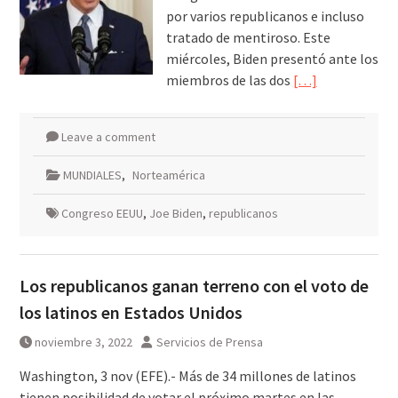
por varios republicanos e incluso
tratado de mentiroso. Este
miércoles, Biden presentó ante los
miembros de las dos
[…]
Leave a comment
MUNDIALES
,
Norteamérica
Congreso EEUU
,
Joe Biden
,
republicanos
Los republicanos ganan terreno con el voto de
los latinos en Estados Unidos
noviembre 3, 2022
Servicios de Prensa
Washington, 3 nov (EFE).- Más de 34 millones de latinos
tienen posibilidad de votar el próximo martes en las