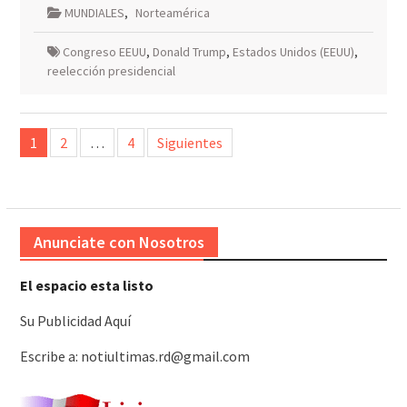
MUNDIALES
,
Norteamérica
Congreso EEUU
,
Donald Trump
,
Estados Unidos (EEUU)
,
reelección presidencial
Paginación
1
2
…
4
Siguientes
de
entradas
Anunciate con Nosotros
El espacio esta listo
Su Publicidad Aquí
Escribe a: notiultimas.rd@gmail.com