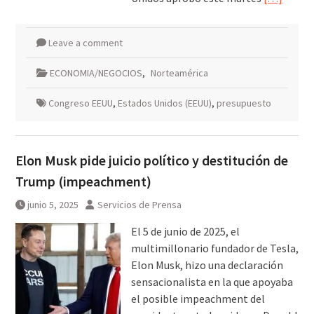
Leave a comment
ECONOMIA/NEGOCIOS
,
Norteamérica
Congreso EEUU
,
Estados Unidos (EEUU)
,
presupuesto
Elon Musk pide juicio político y destitución de
Trump (impeachment)
junio 5, 2025
Servicios de Prensa
El 5 de junio de 2025, el
multimillonario fundador de Tesla,
Elon Musk, hizo una declaración
sensacionalista en la que apoyaba
el posible impeachment del