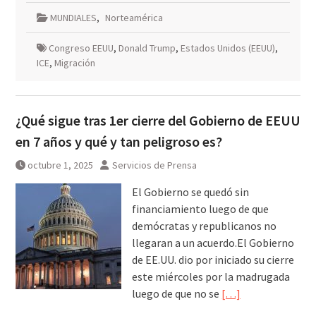
MUNDIALES
,
Norteamérica
Congreso EEUU
,
Donald Trump
,
Estados Unidos (EEUU)
,
ICE
,
Migración
¿Qué sigue tras 1er cierre del Gobierno de EEUU
en 7 años y qué y tan peligroso es?
octubre 1, 2025
Servicios de Prensa
El Gobierno se quedó sin
financiamiento luego de que
demócratas y republicanos no
llegaran a un acuerdo.El Gobierno
de EE.UU. dio por iniciado su cierre
este miércoles por la madrugada
luego de que no se
[…]