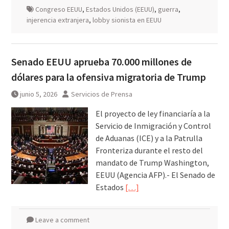
Congreso EEUU
,
Estados Unidos (EEUU)
,
guerra
,
injerencia extranjera
,
lobby sionista en EEUU
Senado EEUU aprueba 70.000 millones de
dólares para la ofensiva migratoria de Trump
junio 5, 2026
Servicios de Prensa
El proyecto de ley financiaría a la
Servicio de Inmigración y Control
de Aduanas (ICE) y a la Patrulla
Fronteriza durante el resto del
mandato de Trump Washington,
EEUU (Agencia AFP).- El Senado de
Estados
[…]
Leave a comment