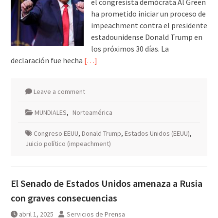
el congresista demócrata Al Green
ha prometido iniciar un proceso de
impeachment contra el presidente
estadounidense Donald Trump en
los próximos 30 días. La
declaración fue hecha
[…]
Leave a comment
MUNDIALES
,
Norteamérica
Congreso EEUU
,
Donald Trump
,
Estados Unidos (EEUU)
,
Juicio político (impeachment)
El Senado de Estados Unidos amenaza a Rusia
con graves consecuencias
abril 1, 2025
Servicios de Prensa