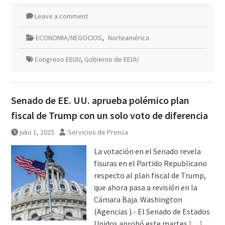
Leave a comment
ECONOMIA/NEGOCIOS
,
Norteamérica
Congreso EEUU
,
Gobierno de EEUU
Senado de EE. UU. aprueba polémico plan
fiscal de Trump con un solo voto de diferencia
julio 1, 2025
Servicios de Prensa
La votación en el Senado revela
fisuras en el Partido Republicano
respecto al plan fiscal de Trump,
que ahora pasa a revisión en la
Cámara Baja. Washington
(Agencias ).- El Senado de Estados
Unidos aprobó este martes
[…]