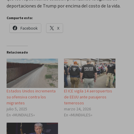
deportaciones de Trump por encima del costo de la vida.
Comparte esto:
Facebook
X
Relacionado
Estados Unidos incrementa
El ICE vigila 14 aeropuertos
su ofensiva contra los
de EEUU ante pasajeros
migrantes
temerosos
julio 5, 2025
marzo 24, 2026
En «MUNDIALES»
En «MUNDIALES»