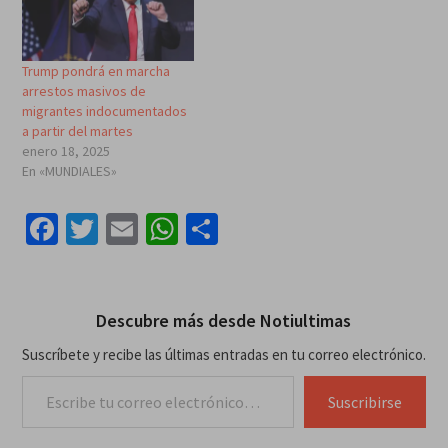
Trump pondrá en marcha
arrestos masivos de
migrantes indocumentados
a partir del martes
enero 18, 2025
En «MUNDIALES»
Facebook
Twitter
Email
WhatsApp
Compartir
Descubre más desde Notiultimas
Suscríbete y recibe las últimas entradas en tu correo electrónico.
Escribe tu correo electrónico…
Suscribirse