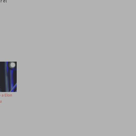
r el
o a Elon
u