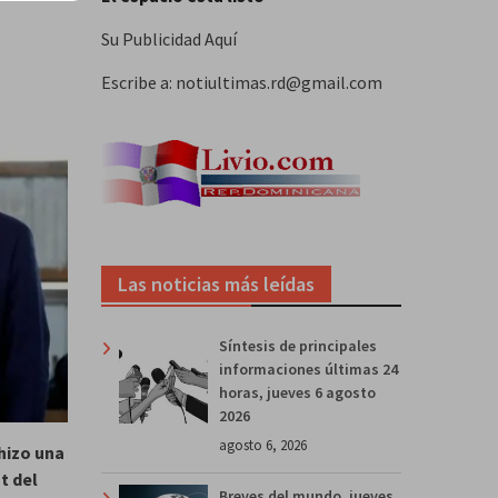
Su Publicidad Aquí
Escribe a: notiultimas.rd@gmail.com
Las noticias más leídas
Síntesis de principales
informaciones últimas 24
horas, jueves 6 agosto
2026
agosto 6, 2026
 hizo una
t del
Breves del mundo, jueves