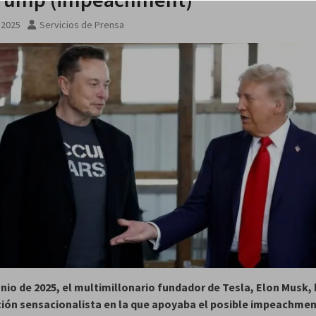
, 2025
Servicios de Prensa
junio de 2025, el multimillonario fundador de Tesla, Elon Musk,
ión sensacionalista en la que apoyaba el posible impeachmen