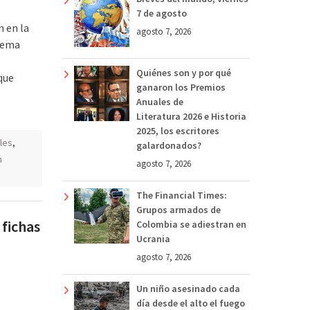
7 de agosto
n en la
agosto 7, 2026
blema
Quiénes son y por qué
que
ganaron los Premios
Anuales de
Literatura 2026 e Historia
2025, los escritores
les
,
galardonados?
n
agosto 7, 2026
The Financial Times:
Grupos armados de
 fichas
Colombia se adiestran en
Ucrania
agosto 7, 2026
Un niño asesinado cada
día desde el alto el fuego