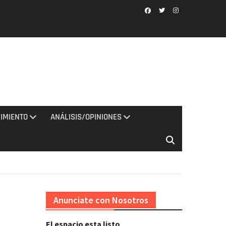
Facebook
Twitter
Instagram
IMIENTO
ANÁLISIS/OPINIONES
Anunciate con Nosotros
El espacio esta listo