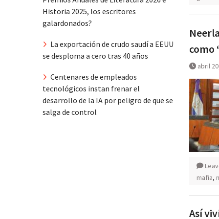
Historia 2025, los escritores
galardonados?
Neerla
La exportación de crudo saudí a EEUU
como 
se desploma a cero tras 40 años
abril 2
Centenares de empleados
tecnológicos instan frenar el
desarrollo de la IA por peligro de que se
salga de control
Leav
mafia
,
Así vi