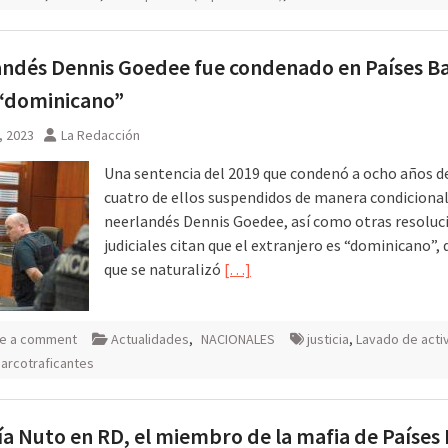
ndés Dennis Goedee fue condenado en Países Ba
“dominicano”
0, 2023
La Redacción
Una sentencia del 2019 que condenó a ocho años de
cuatro de ellos suspendidos de manera condicional
neerlandés Dennis Goedee, así como otras resoluc
judiciales citan que el extranjero es “dominicano”, 
que se naturalizó
[…]
e a comment
Actualidades
,
NACIONALES
justicia
,
Lavado de acti
narcotraficantes
vía Nuto en RD, el miembro de la mafia de Países 