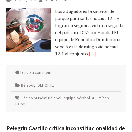
marzo 8, 2026
La Redacción
Los 3 Jugadores la sacaron del
parque para sellar nocaut 12-1 y
lograron segunda victoria seguida
del país en el Clásico Mundial El
equipo de República Dominicana
venció este domingo vía nocaut
12-1 al conjunto
[…]
Leave a comment
Béisbol
,
DEPORTE
Clásico Mundial Béisbol
,
equipo béisbol RD
,
Países
Bajos
Pelegrín Castillo critica inconstitucionalidad de