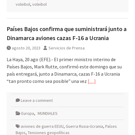
voleibol
,
voleibol
Países Bajos confirma que suministrará junto a
Dinamarca aviones cazas F-16 a Ucrania
agosto 20, 2023
Servicios de Prensa
La Haya, 20 ago (EFE).- El primer ministro interino de
Países Bajos, Mark Rutte, confirmó este domingo que su
país entregará, junto a Dinamarca, cazas F-16 a Ucrania
“tan pronto como sea posible” una vez
[…]
Leave a comment
Europa
,
MUNDIALES
aviones de guerra EEUU
,
Guerra Rusia-Ucrania
,
Países
Bajos
,
Tensiones geopolíticas