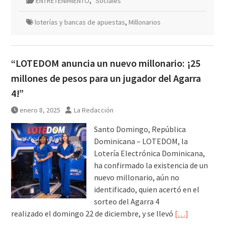
ENTRETENIMIENTO
,
Sociales
loterías y bancas de apuestas
,
Millonarios
“LOTEDOM anuncia un nuevo millonario: ¡25
millones de pesos para un jugador del Agarra
4!”
enero 8, 2025
La Redacción
Santo Domingo, República
Dominicana – LOTEDOM, la
Lotería Electrónica Dominicana,
ha confirmado la existencia de un
nuevo millonario, aún no
identificado, quien acertó en el
sorteo del Agarra 4
realizado el domingo 22 de diciembre, y se llevó
[…]