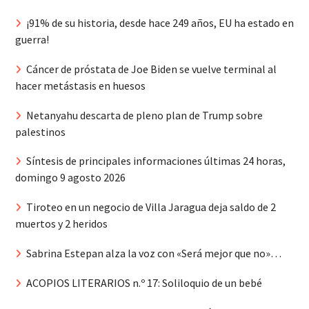
¡91% de su historia, desde hace 249 años, EU ha estado en
guerra!
Cáncer de próstata de Joe Biden se vuelve terminal al
hacer metástasis en huesos
Netanyahu descarta de pleno plan de Trump sobre
palestinos
Síntesis de principales informaciones últimas 24 horas,
domingo 9 agosto 2026
Tiroteo en un negocio de Villa Jaragua deja saldo de 2
muertos y 2 heridos
Sabrina Estepan alza la voz con «Será mejor que no»…
ACOPIOS LITERARIOS n.º 17: Soliloquio de un bebé