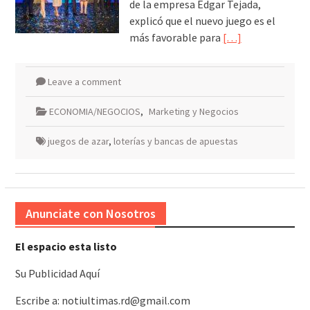
de la empresa Edgar Tejada,
explicó que el nuevo juego es el
más favorable para
[…]
Leave a comment
ECONOMIA/NEGOCIOS
,
Marketing y Negocios
juegos de azar
,
loterías y bancas de apuestas
Anunciate con Nosotros
El espacio esta listo
Su Publicidad Aquí
Escribe a: notiultimas.rd@gmail.com