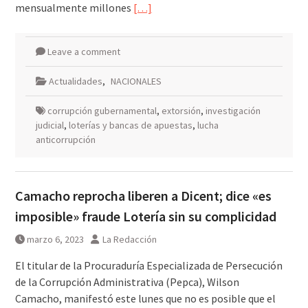
mensualmente millones
[…]
Leave a comment
Actualidades
,
NACIONALES
corrupción gubernamental
,
extorsión
,
investigación
judicial
,
loterías y bancas de apuestas
,
lucha
anticorrupción
Camacho reprocha liberen a Dicent; dice «es
imposible» fraude Lotería sin su complicidad
marzo 6, 2023
La Redacción
El titular de la Procuraduría Especializada de Persecución
de la Corrupción Administrativa (Pepca), Wilson
Camacho, manifestó este lunes que no es posible que el