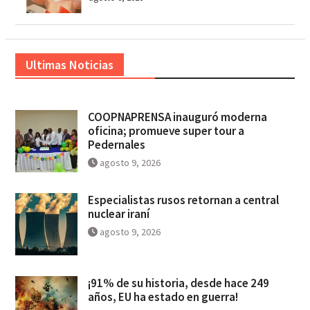
Ultimas Noticias
COOPNAPRENSA inauguró moderna
oficina; promueve super tour a
Pedernales
agosto 9, 2026
Especialistas rusos retornan a central
nuclear iraní
agosto 9, 2026
¡91% de su historia, desde hace 249
años, EU ha estado en guerra!