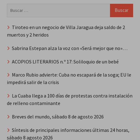
Buscar:
Tiroteo en un negocio de Villa Jaragua deja saldo de 2
muertos y 2 heridos
Sabrina Estepan alza la voz con «Será mejor que no»…
ACOPIOS LITERARIOS n.º 17: Soliloquio de un bebé
Marco Rubio advierte: Cuba no escapará de la soga; EU le
impedirá salir de la crisis
La Cuaba llega a 100 días de protestas contra instalación
de relleno contaminante
Breves del mundo, sábado 8 de agosto 2026
Síntesis de principales informaciones últimas 24 horas,
sábado 8 agosto 2026