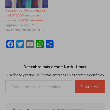
Ganador del Sorteo Agarra 4
de LOTEDOM recibe su
premio de RD$25 millones
septiembre 22, 2025
En «ECONOMIA/NEGOCIOS»
Facebook
Twitter
Email
WhatsApp
Compartir
Descubre más desde Notiultimas
Suscríbete y recibe las últimas entradas en tu correo electrónico.
Escribe tu correo electrónico…
Suscribirse
ECONOMIA/NEGOCIOS
,
Marketing y Negocios