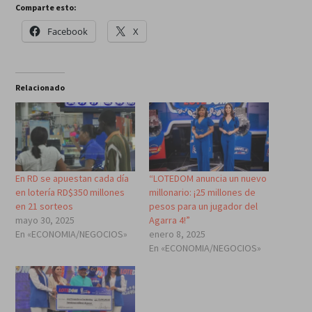
Comparte esto:
Facebook
X
Relacionado
En RD se apuestan cada día
“LOTEDOM anuncia un nuevo
en lotería RD$350 millones
millonario: ¡25 millones de
en 21 sorteos
pesos para un jugador del
mayo 30, 2025
Agarra 4!”
En «ECONOMIA/NEGOCIOS»
enero 8, 2025
En «ECONOMIA/NEGOCIOS»