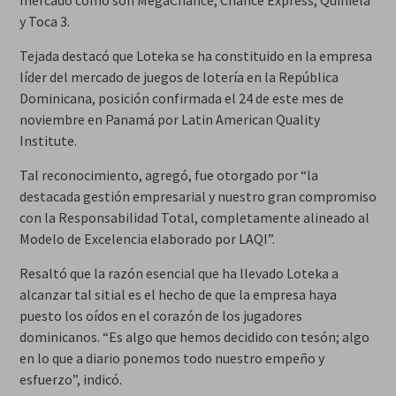
mercado como son MegaChance, Chance Express, Quiniela
y Toca 3.
Tejada destacó que Loteka se ha constituido en la empresa
líder del mercado de juegos de lotería en la República
Dominicana, posición confirmada el 24 de este mes de
noviembre en Panamá por Latin American Quality
Institute.
Tal reconocimiento, agregó, fue otorgado por “la
destacada gestión empresarial y nuestro gran compromiso
con la Responsabilidad Total, completamente alineado al
Modelo de Excelencia elaborado por LAQI”.
Resaltó que la razón esencial que ha llevado Loteka a
alcanzar tal sitial es el hecho de que la empresa haya
puesto los oídos en el corazón de los jugadores
dominicanos. “Es algo que hemos decidido con tesón; algo
en lo que a diario ponemos todo nuestro empeño y
esfuerzo”, indicó.