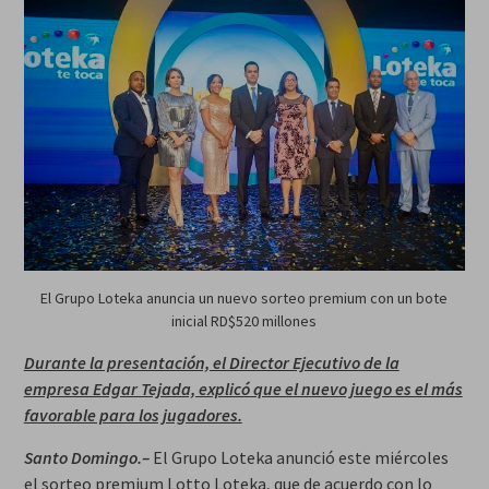
El Grupo Loteka anuncia un nuevo sorteo premium con un bote
inicial RD$520 millones
Durante la presentación, el Director Ejecutivo de la
empresa Edgar Tejada, explicó que el nuevo juego es el más
favorable para los jugadores.
Santo Domingo.–
El Grupo Loteka anunció este miércoles
el sorteo premium Lotto Loteka, que de acuerdo con lo