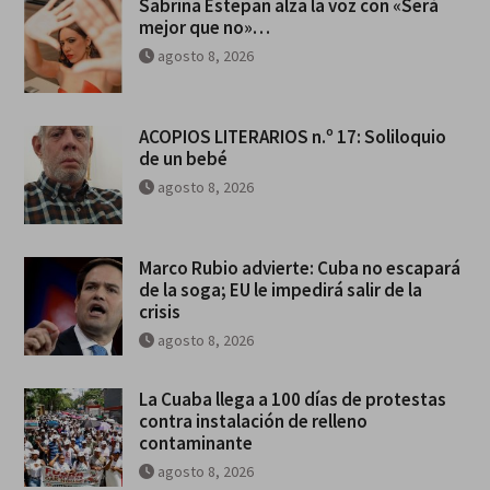
Sabrina Estepan alza la voz con «Será
mejor que no»…
agosto 8, 2026
ACOPIOS LITERARIOS n.º 17: Soliloquio
de un bebé
agosto 8, 2026
Marco Rubio advierte: Cuba no escapará
de la soga; EU le impedirá salir de la
crisis
agosto 8, 2026
La Cuaba llega a 100 días de protestas
contra instalación de relleno
contaminante
agosto 8, 2026