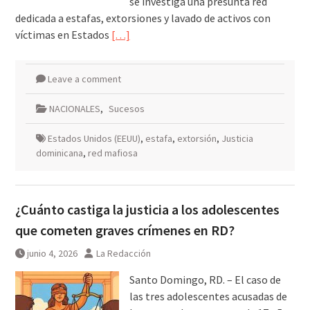
se investiga una presunta red
dedicada a estafas, extorsiones y lavado de activos con
víctimas en Estados
[…]
Leave a comment
NACIONALES
,
Sucesos
Estados Unidos (EEUU)
,
estafa
,
extorsión
,
Justicia
dominicana
,
red mafiosa
¿Cuánto castiga la justicia a los adolescentes
que cometen graves crímenes en RD?
junio 4, 2026
La Redacción
Santo Domingo, RD. – El caso de
las tres adolescentes acusadas de