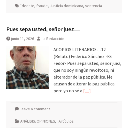
Edeeste
,
fraude
,
Justicia dominicana
,
sentencia
Pues sepa usted, señor juez…
junio 11, 2026
La Redacción
ACOPIOS LITERARIOS…12
(Relato) Federico Sánchez -FS
Fedor- Pues sepa usted, señor juez,
que no soy ningún revoltoso, ni
alterador de la paz pública. Me
acusan de alterar la paz pública
pero yo no sé a
[…]
Leave a comment
ANÁLISIS/OPINIONES
,
Artículos