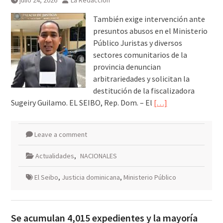
julio 24, 2026
La Redacción
También exige intervención ante
presuntos abusos en el Ministerio
Público Juristas y diversos
sectores comunitarios de la
provincia denuncian
arbitrariedades y solicitan la
destitución de la fiscalizadora
Sugeiry Guilamo. EL SEIBO, Rep. Dom. – El
[…]
Leave a comment
Actualidades
,
NACIONALES
El Seibo
,
Justicia dominicana
,
Ministerio Público
Se acumulan 4,015 expedientes y la mayoría