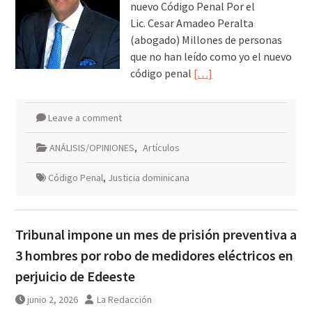
nuevo Código Penal Por el
Lic. Cesar Amadeo Peralta
(abogado) Millones de personas
que no han leído como yo el nuevo
código penal
[…]
Leave a comment
ANÁLISIS/OPINIONES
,
Artículos
Código Penal
,
Justicia dominicana
Tribunal impone un mes de prisión preventiva a
3 hombres por robo de medidores eléctricos en
perjuicio de Edeeste
junio 2, 2026
La Redacción