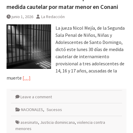
medida cautelar por matar menor en Conani
junio 1, 2026
La Redacción
La jueza Nicol Mejía, de la Segunda
Sala Penal de Niños, Niñas y
Adolescentes de Santo Domingo,
dictó este lunes 30 días de medida
cautelar de internamiento
provisional a tres adolescentes de
14, 16 y 17 años, acusadas de la
muerte
[…]
Leave a comment
NACIONALES
,
Sucesos
asesinato
,
Justicia dominicana
,
violencia contra
menores