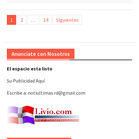
Paginación
1
2
…
14
Siguientes
de
entradas
Anunciate con Nosotros
El espacio esta listo
Su Publicidad Aquí
Escribe a: notiultimas.rd@gmail.com