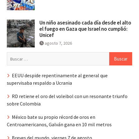
Un niño asesinado cada día desde el alto
el fuego en Gaza que Israel no cumplió:
Unicef
agosto 7, 2026
Buscar:
EEUU despide repentinamente al general que
supervisaba respaldo a Ucrania
RD retiene el oro del voleibol con un resonante triunfo
sobre Colombia
México bate su propio récord de oros en
Centroamericanos, Galván gana en 10 mil metros
Breves del mundo, viernes 7 de agosto