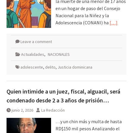
la muerte de una menor de 17 años
en un hogar de paso del Consejo
Nacional para la Niñez y la
Adolescencia (CONANI) ha
[…]
Leave a comment
Actualidades
,
NACIONALES
adolescente
,
delito
,
Justicia dominicana
Quien intimide a un juez, fiscal, alguacil, será
condenado desde 2 a 3 años de prisión…
junio 2, 2026
La Redacción
…y un chin más y multa de hasta
RD$150 mil pesos Analizando el