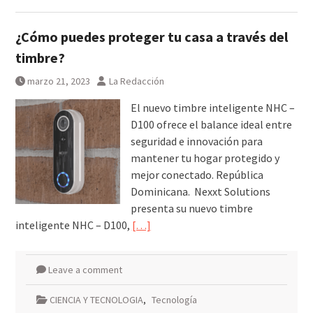
¿Cómo puedes proteger tu casa a través del
timbre?
marzo 21, 2023
La Redacción
El nuevo timbre inteligente NHC –
D100 ofrece el balance ideal entre
seguridad e innovación para
mantener tu hogar protegido y
mejor conectado. República
Dominicana. Nexxt Solutions
presenta su nuevo timbre
inteligente NHC – D100,
[…]
Leave a comment
CIENCIA Y TECNOLOGIA
,
Tecnología