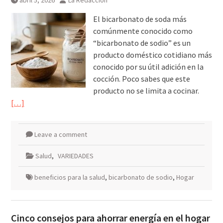
abril 5, 2026
La Redacción
galardonados?
El bicarbonato de soda más
comúnmente conocido como
“bicarbonato de sodio” es un
producto doméstico cotidiano más
conocido por su útil adición en la
cocción. Poco sabes que este
producto no se limita a cocinar.
[…]
Leave a comment
Salud
,
VARIEDADES
beneficios para la salud
,
bicarbonato de sodio
,
Hogar
Cinco consejos para ahorrar energía en el hogar