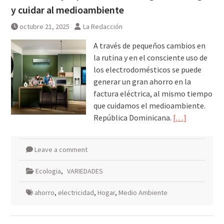
y cuidar al medioambiente
octubre 21, 2025
La Redacción
A través de pequeños cambios en
la rutina y en el consciente uso de
los electrodomésticos se puede
generar un gran ahorro en la
factura eléctrica, al mismo tiempo
que cuidamos el medioambiente.
República Dominicana.
[…]
Leave a comment
Ecologia
,
VARIEDADES
ahorro
,
electricidad
,
Hogar
,
Medio Ambiente