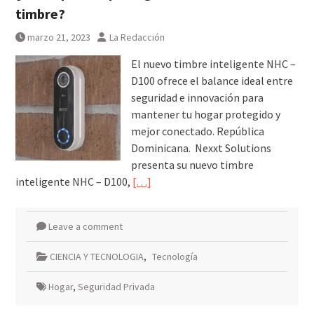
timbre?
marzo 21, 2023
La Redacción
El nuevo timbre inteligente NHC –
D100 ofrece el balance ideal entre
seguridad e innovación para
mantener tu hogar protegido y
mejor conectado. República
Dominicana. Nexxt Solutions
presenta su nuevo timbre
inteligente NHC – D100,
[…]
Leave a comment
CIENCIA Y TECNOLOGIA
,
Tecnología
Hogar
,
Seguridad Privada