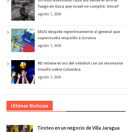
Un niño asesinado cada día desde el alto el
fuego en Gaza que Israel no cumplió: Unicef
agosto 7, 2026
EEUU despide repentinamente al general que
supervisaba respaldo a Ucrania
agosto 7, 2026
RD retiene el oro del voleibol con un resonante
triunfo sobre Colombia
agosto 7, 2026
Ultimas Noticias
Tiroteo en un negocio de Villa Jaragua