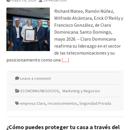
mayo 14, 2026
La Redacción
Richard Mateo, Ramón Núñez,
Wilfredo Alcántara, Erick O’Reilly y
Francisco González, de Claro
Dominicana. Santo Domingo,
mayo 2026. – Claro Dominicana
reafirma su liderazgo en el sector
de las telecomunicaciones y su
posicionamiento como una
[…]
Leave a comment
ECONOMIA/NEGOCIOS
,
Marketing y Negocios
empresa Claro
,
reconocimientos
,
Seguridad Privada
¿Cómo puedes proteger tu casa a través del