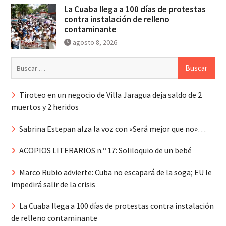
La Cuaba llega a 100 días de protestas
contra instalación de relleno
contaminante
agosto 8, 2026
Buscar:
Tiroteo en un negocio de Villa Jaragua deja saldo de 2
muertos y 2 heridos
Sabrina Estepan alza la voz con «Será mejor que no»…
ACOPIOS LITERARIOS n.º 17: Soliloquio de un bebé
Marco Rubio advierte: Cuba no escapará de la soga; EU le
impedirá salir de la crisis
La Cuaba llega a 100 días de protestas contra instalación
de relleno contaminante