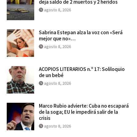
deja saldo de 2 muertos y 2 heridos
agosto 8, 2026
Sabrina Estepan alza la voz con «Será
mejor que no»…
agosto 8, 2026
ACOPIOS LITERARIOS n.º 17: Soliloquio
de un bebé
agosto 8, 2026
Marco Rubio advierte: Cuba no escapará
de la soga; EU le impedirá salir de la
crisis
agosto 8, 2026