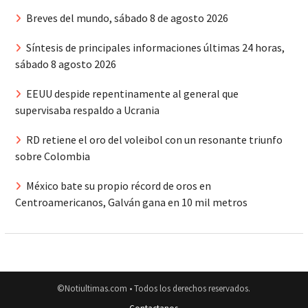
Breves del mundo, sábado 8 de agosto 2026
Síntesis de principales informaciones últimas 24 horas,
sábado 8 agosto 2026
EEUU despide repentinamente al general que
supervisaba respaldo a Ucrania
RD retiene el oro del voleibol con un resonante triunfo
sobre Colombia
México bate su propio récord de oros en
Centroamericanos, Galván gana en 10 mil metros
©Notiultimas.com • Todos los derechos reservados.