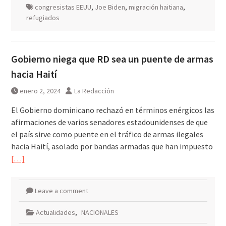
congresistas EEUU
,
Joe Biden
,
migración haitiana
,
refugiados
Gobierno niega que RD sea un puente de armas
hacia Haití
enero 2, 2024
La Redacción
El Gobierno dominicano rechazó en términos enérgicos las
afirmaciones de varios senadores estadounidenses de que
el país sirve como puente en el tráfico de armas ilegales
hacia Haití, asolado por bandas armadas que han impuesto
[…]
Leave a comment
Actualidades
,
NACIONALES