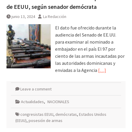
de EEUU, según senador demócrata
junio 13, 2024
La Redacción
El dato fue ofrecido durante la
audiencia del Senado de EE.UU.
para examinar al nominado a
embajador en el país El 97 por
ciento de las armas incautadas por
las autoridades dominicanas y
enviadas a la Agencia
[…]
Leave a comment
Actualidades
,
NACIONALES
congresistas EEUU
,
demócratas
,
Estados Unidos
(EEUU)
,
posesión de armas