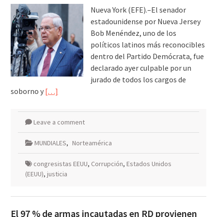
Nueva York (EFE).–El senador
estadounidense por Nueva Jersey
Bob Menéndez, uno de los
políticos latinos más reconocibles
dentro del Partido Demócrata, fue
declarado ayer culpable por un
jurado de todos los cargos de
soborno y
[…]
Leave a comment
MUNDIALES
,
Norteamérica
congresistas EEUU
,
Corrupción
,
Estados Unidos
(EEUU)
,
justicia
El 97 % de armas incautadas en RD provienen