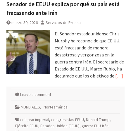
Senador de EEUU explica por qué su país está
fracasando ante Irán
marzo 30, 2026
Servicios de Prensa
El Senador estadounidense Chris
Murphy ha reconocido que EE.UU.
está fracasando de manera
desastrosa y vergonzosa en la
guerra contra Irán. El secretario de
Estado de EE.UU., Marco Rubio, ha
declarado que los objetivos de
[…]
Leave a comment
MUNDIALES
,
Norteamérica
colapso imperial
,
congresistas EEUU
,
Donald Trump
,
Ejército EEUU
,
Estados Unidos (EEUU)
,
guerra EUU-Irán
,