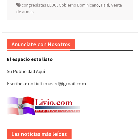
congresistas EEUU
,
Gobierno Dominicano
,
Haití
,
venta
de armas
Anunciate con Nosotros
El espacio esta listo
Su Publicidad Aquí
Escribe a: notiultimas.rd@gmail.com
Las noticias más leídas