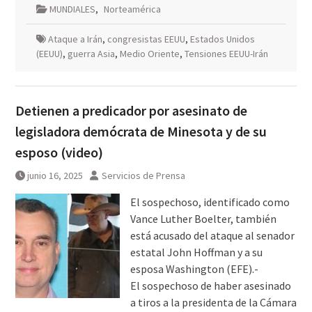
MUNDIALES
,
Norteamérica
Ataque a Irán
,
congresistas EEUU
,
Estados Unidos
(EEUU)
,
guerra Asia
,
Medio Oriente
,
Tensiones EEUU-Irán
Detienen a predicador por asesinato de
legisladora demócrata de Minesota y de su
esposo (video)
junio 16, 2025
Servicios de Prensa
El sospechoso, identificado como
Vance Luther Boelter, también
está acusado del ataque al senador
estatal John Hoffman y a su
esposa Washington (EFE).-
El sospechoso de haber asesinado
a tiros a la presidenta de la Cámara