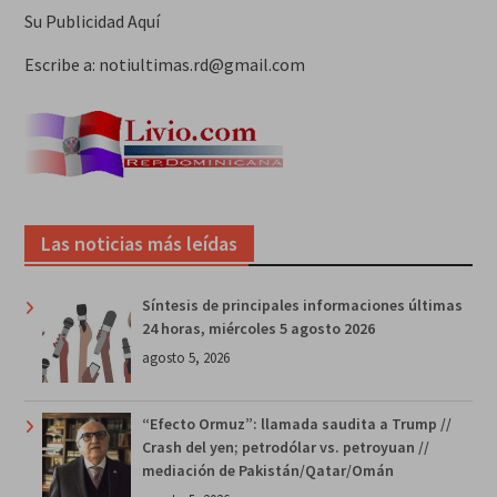
Su Publicidad Aquí
Escribe a: notiultimas.rd@gmail.com
Las noticias más leídas
Síntesis de principales informaciones últimas
24 horas, miércoles 5 agosto 2026
agosto 5, 2026
“Efecto Ormuz”: llamada saudita a Trump //
Crash del yen; petrodólar vs. petroyuan //
mediación de Pakistán/Qatar/Omán