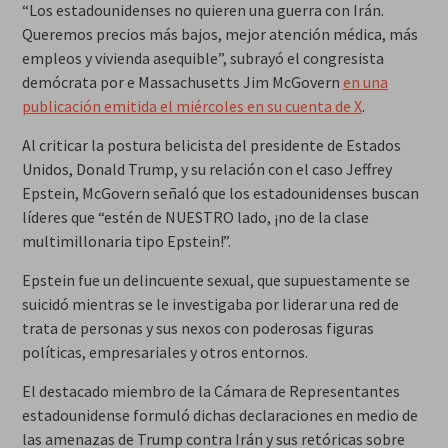
“Los estadounidenses no quieren una guerra con Irán.
Queremos precios más bajos, mejor atención médica, más
empleos y vivienda asequible”, subrayó el congresista
demócrata por e Massachusetts Jim McGovern
en una
publicación emitida el miércoles en su cuenta de X
.
Al criticar la postura belicista del presidente de Estados
Unidos, Donald Trump, y su relación con el caso Jeffrey
Epstein, McGovern señaló que los estadounidenses buscan
líderes que “estén de NUESTRO lado, ¡no de la clase
multimillonaria tipo Epstein!”.
Epstein fue un delincuente sexual, que supuestamente se
suicidó mientras se le investigaba por liderar una red de
trata de personas y sus nexos con poderosas figuras
políticas, empresariales y otros entornos.
El destacado miembro de la Cámara de Representantes
estadounidense formuló dichas declaraciones en medio de
las amenazas de Trump contra Irán y sus retóricas sobre