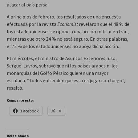
atacar al país persa.
A principios de febrero, los resultados de una encuesta
efectuada por la revista
Economist
revelaron que el 48 % de
los estadounidenses se opone a una acción militar en Irán,
mientras que otro 24 % no está seguro. En otras palabras,
el 72 % de los estadounidenses no apoya dicha acción.
El miércoles, el ministro de Asuntos Exteriores ruso,
Serguéi Lavrov, subrayó que ni los países árabes ni las
monarquías del Golfo Pérsico quieren una mayor
escalada. “Todos entienden que esto es jugar con fuego”,
resaltó.
Comparte esto:
Facebook
X
Relacionado