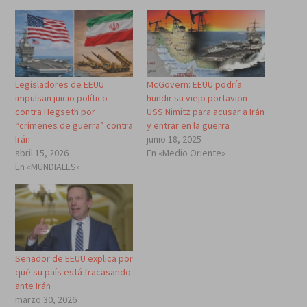
Legisladores de EEUU
McGovern: EEUU podría
impulsan juicio político
hundir su viejo portavion
contra Hegseth por
USS Nimitz para acusar a Irán
“crímenes de guerra” contra
y entrar en la guerra
Irán
junio 18, 2025
abril 15, 2026
En «Medio Oriente»
En «MUNDIALES»
Senador de EEUU explica por
qué su país está fracasando
ante Irán
marzo 30, 2026