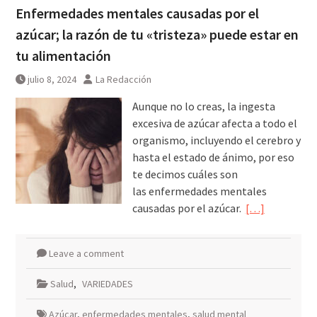
Enfermedades mentales causadas por el
azúcar; la razón de tu «tristeza» puede estar en
tu alimentación
julio 8, 2024
La Redacción
Aunque no lo creas, la ingesta
excesiva de azúcar afecta a todo el
organismo, incluyendo el cerebro y
hasta el estado de ánimo, por eso
te decimos cuáles son
las enfermedades mentales
causadas por el azúcar.
[…]
Leave a comment
Salud
,
VARIEDADES
Azúcar
,
enfermedades mentales
,
salud mental