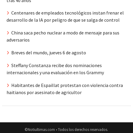
tras 40 años
Centenares de empleados tecnológicos instan frenar el
desarrollo de la IA por peligro de que se salga de control
China saca pecho nuclear a modo de mensaje para sus
adversarios
Breves del mundo, jueves 6 de agosto
Steffany Constanza recibe dos nominaciones
internacionales y una evaluación en los Grammy
Habitantes de Espaillat protestan con violencia contra
haitianos por asesinato de agricultor
©Notiultimas.com • Todos los derechos reservados.