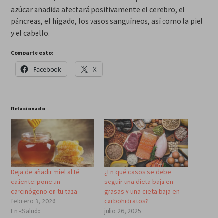
azúcar añadida afectará positivamente el cerebro, el
páncreas, el hígado, los vasos sanguíneos, así como la piel
y el cabello.
Comparte esto:
Facebook
X
Relacionado
Deja de añadir miel al té
¿En qué casos se debe
caliente: pone un
seguir una dieta baja en
carcinógeno en tu taza
grasas y una dieta baja en
febrero 8, 2026
carbohidratos?
En «Salud»
julio 26, 2025