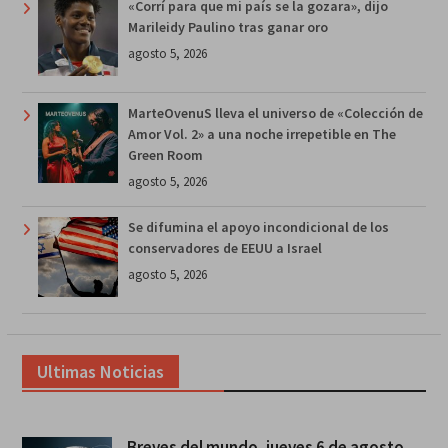
«Corrí para que mi país se la gozara», dijo
Marileidy Paulino tras ganar oro
agosto 5, 2026
MarteOvenuS lleva el universo de «Colección de
Amor Vol. 2» a una noche irrepetible en The
Green Room
agosto 5, 2026
Se difumina el apoyo incondicional de los
conservadores de EEUU a Israel
agosto 5, 2026
Ultimas Noticias
Breves del mundo, jueves 6 de agosto