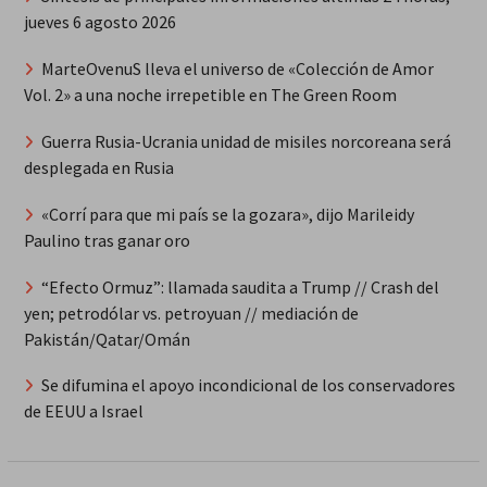
jueves 6 agosto 2026
MarteOvenuS lleva el universo de «Colección de Amor
Vol. 2» a una noche irrepetible en The Green Room
Guerra Rusia-Ucrania unidad de misiles norcoreana será
desplegada en Rusia
«Corrí para que mi país se la gozara», dijo Marileidy
Paulino tras ganar oro
“Efecto Ormuz”: llamada saudita a Trump // Crash del
yen; petrodólar vs. petroyuan // mediación de
Pakistán/Qatar/Omán
Se difumina el apoyo incondicional de los conservadores
de EEUU a Israel