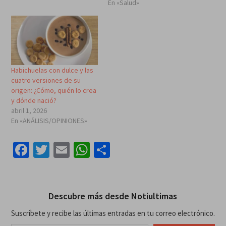
En «Salud»
Habichuelas con dulce y las
cuatro versiones de su
origen: ¿Cómo, quién lo crea
y dónde nació?
abril 1, 2026
En «ANÁLISIS/OPINIONES»
Facebook
Twitter
Email
WhatsApp
Compartir
Descubre más desde Notiultimas
Suscríbete y recibe las últimas entradas en tu correo electrónico.
Escribe tu correo electrónico…