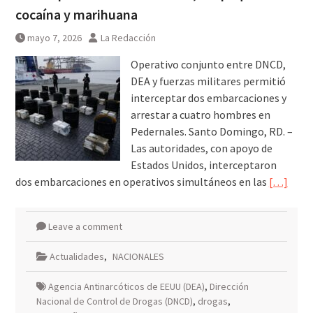
cocaína y marihuana
mayo 7, 2026
La Redacción
Operativo conjunto entre DNCD,
DEA y fuerzas militares permitió
interceptar dos embarcaciones y
arrestar a cuatro hombres en
Pedernales. Santo Domingo, RD. –
Las autoridades, con apoyo de
Estados Unidos, interceptaron
dos embarcaciones en operativos simultáneos en las
[…]
Leave a comment
Actualidades
,
NACIONALES
Agencia Antinarcóticos de EEUU (DEA)
,
Dirección
Nacional de Control de Drogas (DNCD)
,
drogas
,