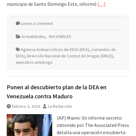
municipio de Santo Domingo Este, informó
[…]
Leave a comment
Actualidades
,
NACIONALES
Agencia Antinarcóticos de EEUU (DEA)
,
comandos de
EEUU
,
Dirección Nacional de Control de Drogas (DNCD)
,
operativo antidroga
Ponen al descubierto plan de la DEA en
Venezuela contra Maduro
febrero 3, 2024
La Redacción
(AP) Miami. Un informe secreto
obtenido por The Associated Press
detalla una operación encubierta