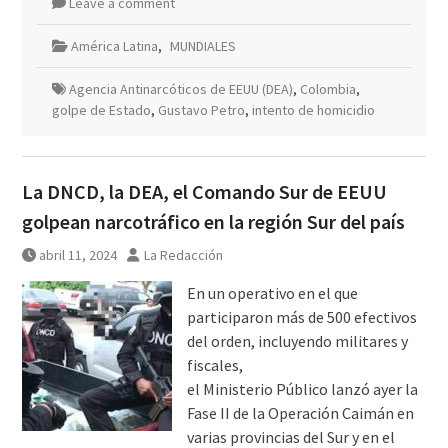
Leave a comment
América Latina
,
MUNDIALES
Agencia Antinarcóticos de EEUU (DEA)
,
Colombia
,
golpe de Estado
,
Gustavo Petro
,
intento de homicidio
La DNCD, la DEA, el Comando Sur de EEUU
golpean narcotráfico en la región Sur del país
abril 11, 2024
La Redacción
En un operativo en el que
participaron más de 500 efectivos
del orden, incluyendo militares y
fiscales,
el Ministerio Público lanzó ayer la
Fase II de la Operación Caimán en
varias provincias del Sur y en el