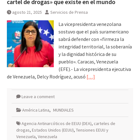
cartel de drogas» que existe en el mundo
agosto 21, 2025
Servicios de Prensa
La vicepresidenta venezolana
sostuvo que el país suramericano
sabrá defender con «firmeza la
integridad territorial, la soberanía
y la dignidad histórica de su
pueblo». Caracas, Venezuela
(EFE).- La vicepresidenta ejecutiva
de Venezuela, Delcy Rodríguez, acusó
[…]
Leave a comment
América Latina
,
MUNDIALES
Agencia Antinarcóticos de EEUU (DEA)
,
carteles de
drogas
,
Estados Unidos (EEUU)
,
Tensiones EEUU y
Venezuela
,
Venezuela