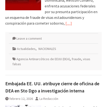
Dominicana, Melitón Cordero,
enfrenta acusaciones federales
por su presunta participación en
un esquema de fraude de visas estadounidenses y
conspiración para cometer soborno,
[…]
Leave a comment
Actualidades
,
NACIONALES
Agencia Antinarcóticos de EEUU (DEA)
,
fraude
,
visas
falsas
Embajada EE. UU. atribuye cierre de oficina de
DEA en Sto Dgo a investigación interna
febrero 12, 2026
La Redacción