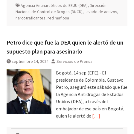
Agencia Antinarcóticos de EEUU (DEA)
,
Dirección
Nacional de Control de Drogas (DNCD)
,
Lavado de activos
,
narcotraficantes
,
red mafiosa
Petro dice que fue la DEA quien le alertó de un
supuesto plan para asesinarlo
septiembre 14, 2024
Servicios de Prensa
Bogotá, 14 sep (EFE).- El
presidente de Colombia, Gustavo
Petro, aseguró este sábado que fue
la Agencia Antidrogas de Estados
Unidos (DEA), a través del
embajador de ese país en Bogotá,
quien le alertó de
[…]