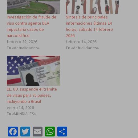
Investigación de fraude de
Síntesis de principales
visa contra agente DEA
informaciones últimas 24
impactaría casos de
horas, sábado 14 febrero
narcotráfico
2026
febrero 22, 2026
febrero 14, 2026
En «Actualidades»
En «Actualidades»
EE. UU. suspende el trámite
de visas para 75 países,
incluyendo a Brasil
enero 14, 2026
En «MUNDIALES»
Facebook
Twitter
Email
WhatsApp
Compartir