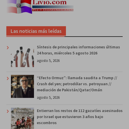
Las noticias más leídas
Síntesis de principales informaciones últimas
24 horas, miércoles 5 agosto 2026
agosto 5, 2026
“Efecto Ormuz”: llamada saudita a Trump //
Crash del yen; petrodólar vs. petroyuan //
mediación de Pakistán/Qatar/Omán
agosto 5, 2026
Entierran los restos de 112 gazatíes asesinados
por Israel que estuvieron 3 años bajo
escombros