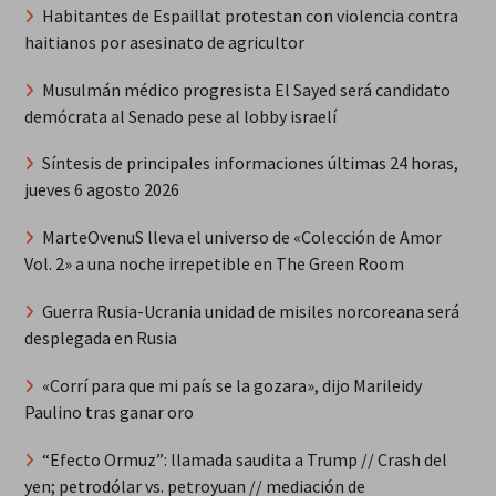
Habitantes de Espaillat protestan con violencia contra
haitianos por asesinato de agricultor
Musulmán médico progresista El Sayed será candidato
demócrata al Senado pese al lobby israelí
Síntesis de principales informaciones últimas 24 horas,
jueves 6 agosto 2026
MarteOvenuS lleva el universo de «Colección de Amor
Vol. 2» a una noche irrepetible en The Green Room
Guerra Rusia-Ucrania unidad de misiles norcoreana será
desplegada en Rusia
«Corrí para que mi país se la gozara», dijo Marileidy
Paulino tras ganar oro
“Efecto Ormuz”: llamada saudita a Trump // Crash del
yen; petrodólar vs. petroyuan // mediación de