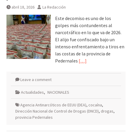
abril 18, 2026
La Redacción
Este decomiso es uno de los
golpes más contundentes al
narcotráfico en lo que va de 2026.
El alijo fue confiscado bajo un
intenso enfrentamiento a tiros en
las costas de la provincia de
Pedernales
[…]
Leave a comment
Actualidades
,
NACIONALES
Agencia Antinarcóticos de EEUU (DEA)
,
cocaína
,
Dirección Nacional de Control de Drogas (DNCD)
,
drogas
,
provincia Pedernales