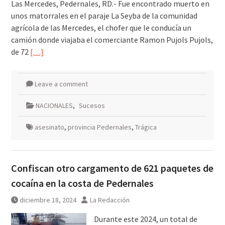
Las Mercedes, Pedernales, RD.- Fue encontrado muerto en
unos matorrales en el paraje La Seyba de la comunidad
agrícola de las Mercedes, el chofer que le conducía un
camión donde viajaba el comerciante Ramon Pujols Pujols,
de 72
[…]
Leave a comment
NACIONALES
,
Sucesos
asesinato
,
provincia Pedernales
,
Trágica
Confiscan otro cargamento de 621 paquetes de
cocaína en la costa de Pedernales
diciembre 18, 2024
La Redacción
Durante este 2024, un total de