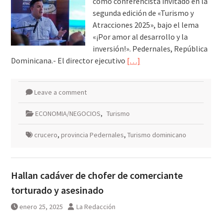
como conferencista invitado en la
segunda edición de «Turismo y
Atracciones 2025», bajo el lema
«¡Por amor al desarrollo y la
inversión!». Pedernales, República
Dominicana.- El director ejecutivo
[…]
Leave a comment
ECONOMIA/NEGOCIOS
,
Turismo
crucero
,
provincia Pedernales
,
Turismo dominicano
Hallan cadáver de chofer de comerciante
torturado y asesinado
enero 25, 2025
La Redacción