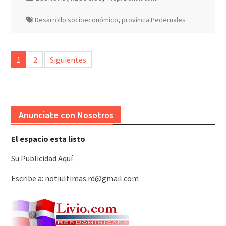
Desarrollo socioeconómico
,
provincia Pedernales
Paginación
1
2
Siguientes
de
entradas
Anunciate con Nosotros
El espacio esta listo
Su Publicidad Aquí
Escribe a: notiultimas.rd@gmail.com