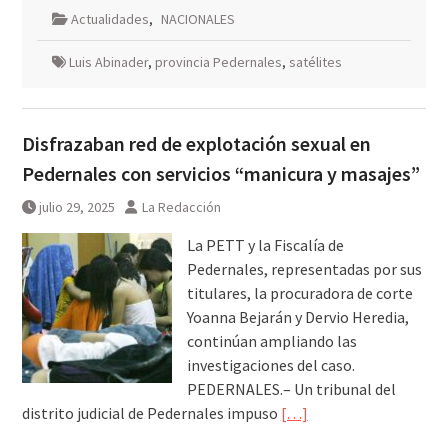
Actualidades
,
NACIONALES
Luis Abinader
,
provincia Pedernales
,
satélites
Disfrazaban red de explotación sexual en
Pedernales con servicios “manicura y masajes”
julio 29, 2025
La Redacción
La PETT y la Fiscalía de
Pedernales, representadas por sus
titulares, la procuradora de corte
Yoanna Bejarán y Dervio Heredia,
continúan ampliando las
investigaciones del caso.
PEDERNALES.– Un tribunal del
distrito judicial de Pedernales impuso
[…]