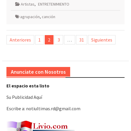
Artistas
,
ENTRETENIMIENTO
agrupación
,
canción
Paginación
Anteriores
1
2
3
…
31
Siguientes
de
entradas
Anunciate con Nosotros
El espacio esta listo
Su Publicidad Aquí
Escribe a: notiultimas.rd@gmail.com