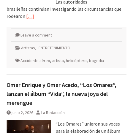
Las autoridades
brasileñas continúan investigando las circunstancias que
rodearon
[…]
Leave a comment
Artistas
,
ENTRETENIMIENTO
Accidente aéreo
,
artista
,
helicóptero
,
tragedia
Omar Enrique y Omar Acedo, “Los Omares”,
lanzan el álbum “Vida”, la nueva joya del
merengue
junio 2, 2026
La Redacción
“Los Omares” unieron sus voces
para la elaboración de un álbum