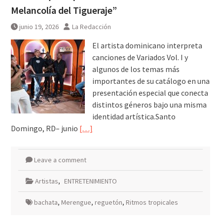
agosto
Melancolía del Tigueraje”
junio 19, 2026
La Redacción
El artista dominicano interpreta
canciones de Variados Vol. I y
algunos de los temas más
importantes de su catálogo en una
presentación especial que conecta
distintos géneros bajo una misma
identidad artística.Santo
Domingo, RD– junio
[…]
Leave a comment
Artistas
,
ENTRETENIMIENTO
bachata
,
Merengue
,
reguetón
,
Ritmos tropicales