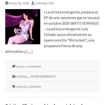
mayo 26, 2026
La Redacción
• La artista emergente prepara un
EP de seis canciones que se lanzará
en octubre 2026 SANTO DOMINGO.
– La artista emergente Lulu
Tellado lanza oficialmente su
nuevo sencillo “Mirrorball”, una
propuesta fresca de pop
alternativo y
[…]
Leave a comment
Artistas
,
ENTRETENIMIENTO
canción
,
Cantante