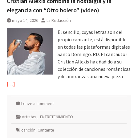
Cristian Allexis combina la nostalgia y la
elegancia con “Otro bolero” (video)
mayo 14, 2026
La Redacción
El sencillo, cuyas letras son del
propio cantante, está disponible
en todas las plataformas digitales
Santo Domingo. RD. El cantautor
Cristian Allexis ha añadido a su
colección de canciones románticas
y de añoranzas una nueva pieza
[…]
Leave a comment
Artistas
,
ENTRETENIMIENTO
canción
,
Cantante