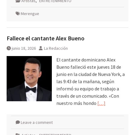
Artistas
,
ENTRETENIMIENTO
Merengue
Fallece el cantante Alex Bueno
junio 18, 2026
La Redacción
El cantante dominicano Alex
Bueno falleció este jueves 18 de
junio en la ciudad de Nueva York, a
las 9:43 de la mañana, según
informó su equipo de trabajo a
través de un comunicado. «Con
nuestro más hondo
[…]
Leave a comment