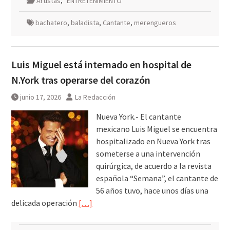
Artistas
,
ENTRETENIMIENTO
bachatero
,
baladista
,
Cantante
,
merengueros
Luis Miguel está internado en hospital de
N.York tras operarse del corazón
junio 17, 2026
La Redacción
Nueva York.- El cantante
mexicano Luis Miguel se encuentra
hospitalizado en Nueva York tras
someterse a una intervención
quirúrgica, de acuerdo a la revista
española “Semana”, el cantante de
56 años tuvo, hace unos días una
delicada operación
[…]