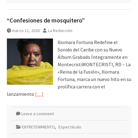
“Confesiones de mosquitero”
marzo 11, 2026
La Redacción
Xiomara Fortuna Redefine el
Sonido del Caribe con su Nuevo
Álbum Grabado Íntegramente en
MontecristiMONTECRISTI, RD – La
«Reina de la Fusión», Xiomara
Fortuna, marca un nuevo hito en su
prolífica carrera con el
lanzamiento
[…]
Leave a comment
ENTRETENIMIENTO
,
Espectáculo