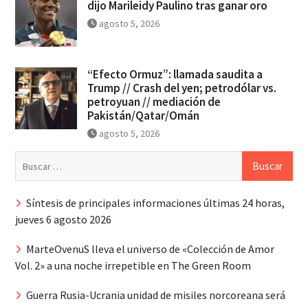
dijo Marileidy Paulino tras ganar oro
agosto 5, 2026
“Efecto Ormuz”: llamada saudita a
Trump // Crash del yen; petrodólar vs.
petroyuan // mediación de
Pakistán/Qatar/Omán
agosto 5, 2026
Buscar:
Síntesis de principales informaciones últimas 24 horas,
jueves 6 agosto 2026
MarteOvenuS lleva el universo de «Colección de Amor
Vol. 2» a una noche irrepetible en The Green Room
Guerra Rusia-Ucrania unidad de misiles norcoreana será