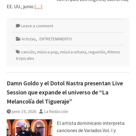
EE. UU., junio
[…]
Leave a comment
Artistas
,
ENTRETENIMIENTO
canción
,
música pop
,
música urbana
,
reguetón
,
Ritmos
tropicales
Damn Goldo y el Dotol Nastra presentan Live
Session que expande el universo de “La
Melancolía del Tigueraje”
junio 19, 2026
La Redacción
El artista dominicano interpreta
canciones de Variados Vol. I y