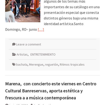
algunos de los temas más
importantes de su catálogo en una
presentación especial que conecta
distintos géneros bajo una misma
identidad artística.Santo
Domingo, RD– junio
[…]
Leave a comment
Artistas
,
ENTRETENIMIENTO
bachata
,
Merengue
,
reguetón
,
Ritmos tropicales
Marena, con concierto este viernes en Centro
Cultural Banreservas, aporta estética y
frescura a a música contemporánea