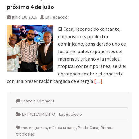
próximo 4 de julio
junio 18, 2026
La Redacción
El Cata, reconocido cantante,
compositor y productor
dominicano, considerado uno de
los principales exponentes del
merengue urbano y la música
tropical contemporánea, será el
encargado de abrir el concierto
con una presentación cargada de energía
[…]
Leave a comment
ENTRETENIMIENTO
,
Espectáculo
merengueros
,
música urbana
,
Punta Cana
,
Ritmos
tropicales