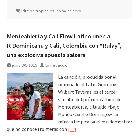
Ritmos tropicales
,
salsa-salsero
Menteabierta y Cali Flow Latino unen a
R.Dominicana y Cali, Colombia con “Rulay”,
una explosiva apuesta salsera
junio 30, 2026
La Redacción
La canción, producida por el
nominado al Latin Grammy
Wilbert Taveras, es el tercer
sencillo del próximo álbum de
Menteabierta, titulado «Bajo
Mundo».Santo Domingo.– La
música tropical vuelve a demostrar
que no conoce fronteras con
[…]