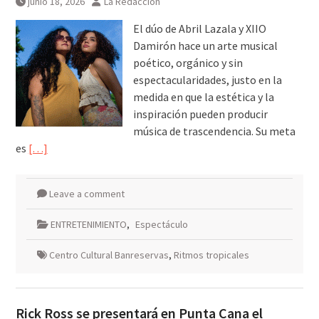
junio 18, 2026
La Redacción
El dúo de Abril Lazala y XIIO
Damirón hace un arte musical
poético, orgánico y sin
espectacularidades, justo en la
medida en que la estética y la
inspiración pueden producir
música de trascendencia. Su meta
es
[…]
Leave a comment
ENTRETENIMIENTO
,
Espectáculo
Centro Cultural Banreservas
,
Ritmos tropicales
Rick Ross se presentará en Punta Cana el