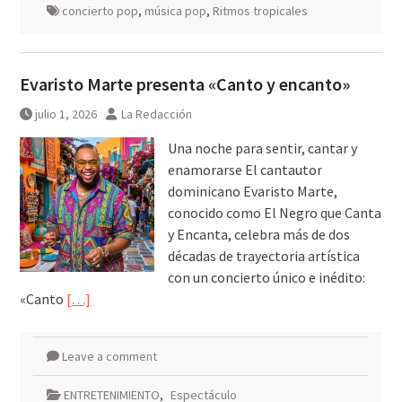
concierto pop
,
música pop
,
Ritmos tropicales
Evaristo Marte presenta «Canto y encanto»
julio 1, 2026
La Redacción
Una noche para sentir, cantar y
enamorarse El cantautor
dominicano Evaristo Marte,
conocido como El Negro que Canta
y Encanta, celebra más de dos
décadas de trayectoria artística
con un concierto único e inédito:
«Canto
[…]
Leave a comment
ENTRETENIMIENTO
,
Espectáculo