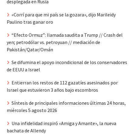
desplegada en Rusia
«Corrí para que mi país se la gozara», dijo Marileidy
Paulino tras ganar oro
“Efecto Ormuz”: llamada saudita a Trump // Crash del
yen; petrodólar vs. petroyuan // mediación de
Pakistán/Qatar/Omán
Se difumina el apoyo incondicional de los conservadores
de EEUU a Israel
Entierran los restos de 112 gazatíes asesinados por
Israel que estuvieron 3 años bajo escombros
Síntesis de principales informaciones últimas 24 horas,
miércoles 5 agosto 2026
Una infidelidad inspiró «Amiga y Amante», la nueva
bachata de Allendy