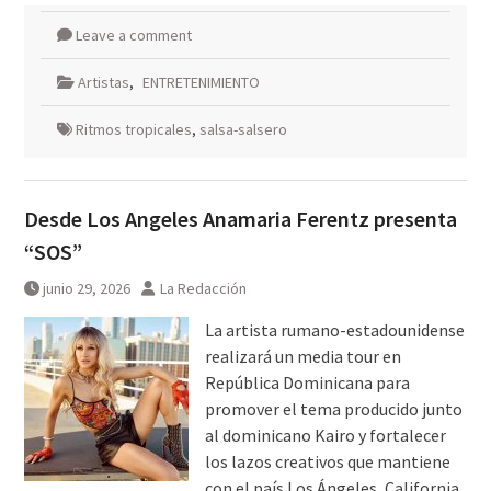
Leave a comment
Artistas
,
ENTRETENIMIENTO
Ritmos tropicales
,
salsa-salsero
Desde Los Angeles Anamaria Ferentz presenta
“SOS”
junio 29, 2026
La Redacción
La artista rumano-estadounidense
realizará un media tour en
República Dominicana para
promover el tema producido junto
al dominicano Kairo y fortalecer
los lazos creativos que mantiene
con el país Los Ángeles, California,