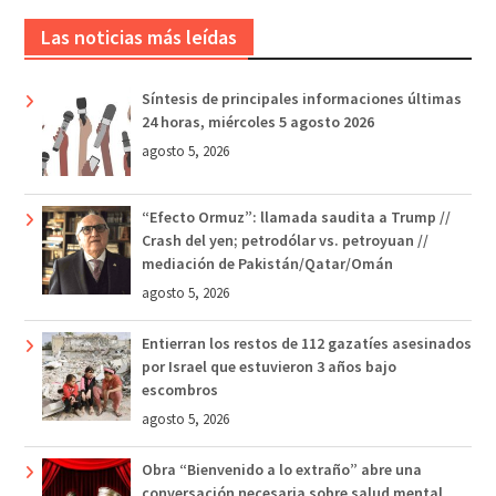
Las noticias más leídas
Síntesis de principales informaciones últimas
24 horas, miércoles 5 agosto 2026
agosto 5, 2026
“Efecto Ormuz”: llamada saudita a Trump //
Crash del yen; petrodólar vs. petroyuan //
mediación de Pakistán/Qatar/Omán
agosto 5, 2026
Entierran los restos de 112 gazatíes asesinados
por Israel que estuvieron 3 años bajo
escombros
agosto 5, 2026
Obra “Bienvenido a lo extraño” abre una
conversación necesaria sobre salud mental