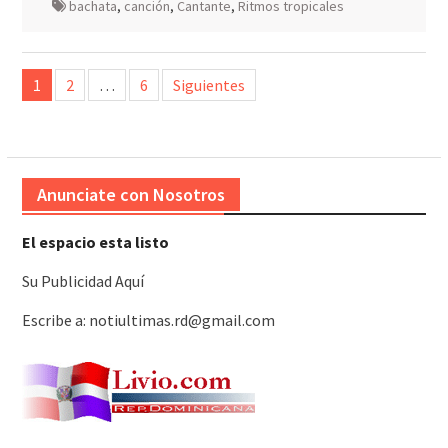
bachata
,
canción
,
Cantante
,
Ritmos tropicales
Paginación
1
2
…
6
Siguientes
de
entradas
Anunciate con Nosotros
El espacio esta listo
Su Publicidad Aquí
Escribe a: notiultimas.rd@gmail.com