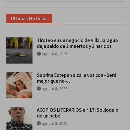
Ultimas Noticias
Tiroteo en un negocio de Villa Jaragua
deja saldo de 2 muertos y 2 heridos
agosto 8, 2026
Sabrina Estepan alza la voz con «Será
mejor que no»…
agosto 8, 2026
ACOPIOS LITERARIOS n.º 17: Soliloquio
de un bebé
agosto 8, 2026