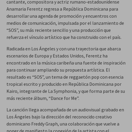
cantante, compositora y actriz rumano-estadounidense
Anamaria Ferentz regresa a República Dominicana para
desarrollar una agenda de promoción y encuentros con
medios de comunicación, impulsada por el lanzamiento de
“SOS”, su más reciente sencillo y una producción que
refuerza el vínculo artístico que ha construido con el país.
Radicada en Los Ángeles y con una trayectoria que abarca
escenarios de Europa y Estados Unidos, Ferentz ha
encontrado en la música caribeña una fuente de inspiración
para continuar ampliando su propuesta artística. El
resultado es “SOS”, un tema de reggaetón pop con esencia
tropical escrito y producido en República Dominicana por
Kairo, integrante de La Symphonia, y que forma parte de su
más reciente álbum, “Dance for Me”.
La canción llega acompañada de un audiovisual grabado en
Los Ángeles bajo la dirección del reconocido creativo
dominicano Freddy Graph, una colaboración que vuelve a
poner de manifiesto la conexión de la artista con el