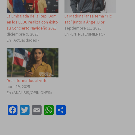
La Embajada de la Rep. Dom.
La Madrina lanza tema “Tic
en los EEUU realiza con éxito
Tac” junto a Ángel Dior
su Concierto Navideño 2025
septiembre 11, 2025
diciembre 9, 2025
En «ENTRETENIMIENTO»
En «Actualidades»
Desinformados al voto
abril 29, 2025
En «ANÁLISIS/OPINIONES»
Facebook
Twitter
Email
WhatsApp
Compartir