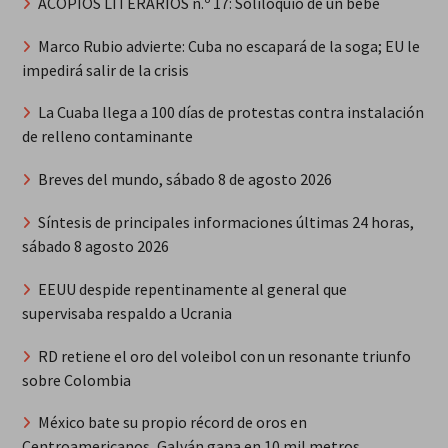
ACOPIOS LITERARIOS n.º 17: Soliloquio de un bebé
Marco Rubio advierte: Cuba no escapará de la soga; EU le
impedirá salir de la crisis
La Cuaba llega a 100 días de protestas contra instalación
de relleno contaminante
Breves del mundo, sábado 8 de agosto 2026
Síntesis de principales informaciones últimas 24 horas,
sábado 8 agosto 2026
EEUU despide repentinamente al general que
supervisaba respaldo a Ucrania
RD retiene el oro del voleibol con un resonante triunfo
sobre Colombia
México bate su propio récord de oros en
Centroamericanos, Galván gana en 10 mil metros