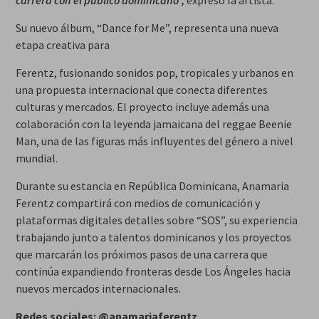
carrera con el público dominicano”,
expresó la artista.
Su nuevo álbum, “Dance for Me”, representa una nueva
etapa creativa para
Ferentz, fusionando sonidos pop, tropicales y urbanos en
una propuesta internacional que conecta diferentes
culturas y mercados. El proyecto incluye además una
colaboración con la leyenda jamaicana del reggae Beenie
Man, una de las figuras más influyentes del género a nivel
mundial.
Durante su estancia en República Dominicana, Anamaria
Ferentz compartirá con medios de comunicación y
plataformas digitales detalles sobre “SOS”, su experiencia
trabajando junto a talentos dominicanos y los proyectos
que marcarán los próximos pasos de una carrera que
continúa expandiendo fronteras desde Los Ángeles hacia
nuevos mercados internacionales.
Redes sociales: @anamariaferentz_