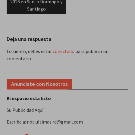
2026 en Santo Domingo y
Santiago
Deja una respuesta
Lo siento, debes estar
conectado
para publicar un
comentario.
Anunciate con Nosotros
El espacio esta listo
Su Publicidad Aquí
Escribe a: notiultimas.rd@gmail.com