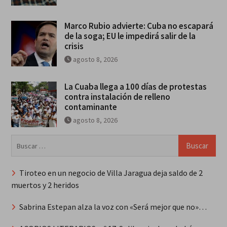
Marco Rubio advierte: Cuba no escapará
de la soga; EU le impedirá salir de la
crisis
agosto 8, 2026
La Cuaba llega a 100 días de protestas
contra instalación de relleno
contaminante
agosto 8, 2026
Buscar:
Tiroteo en un negocio de Villa Jaragua deja saldo de 2
muertos y 2 heridos
Sabrina Estepan alza la voz con «Será mejor que no»…