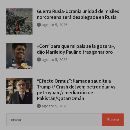
Guerra Rusia-Ucrania unidad de misiles
norcoreana será desplegada en Rusia
agosto 5, 2026
«Corrí para que mi país se la gozara»,
dijo Marileidy Paulino tras ganar oro
agosto 5, 2026
“Efecto Ormuz”: llamada saudita a
Trump // Crash del yen; petrodólar vs.
petroyuan // mediación de
Pakistán/Qatar/Omán
agosto 5, 2026
Buscar: