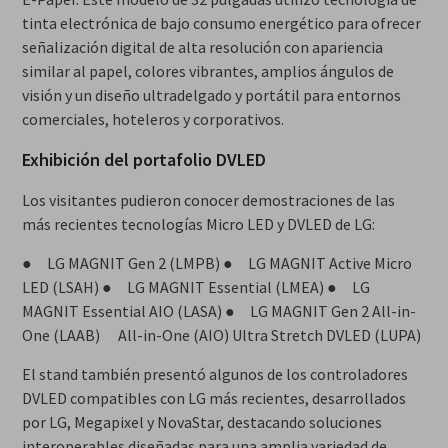
tinta electrónica de bajo consumo energético para ofrecer
señalización digital de alta resolución con apariencia
similar al papel, colores vibrantes, amplios ángulos de
visión y un diseño ultradelgado y portátil para entornos
comerciales, hoteleros y corporativos.
Exhibición del portafolio DVLED
Los visitantes pudieron conocer demostraciones de las
más recientes tecnologías Micro LED y DVLED de LG:
● LG MAGNIT Gen 2 (LMPB) ● LG MAGNIT Active Micro
LED (LSAH) ● LG MAGNIT Essential (LMEA) ● LG
MAGNIT Essential AIO (LASA) ● LG MAGNIT Gen 2 All-in-
One (LAAB) All-in-One (AIO) Ultra Stretch DVLED (LUPA)
El stand también presentó algunos de los controladores
DVLED compatibles con LG más recientes, desarrollados
por LG, Megapixel y NovaStar, destacando soluciones
interoperables diseñadas para una amplia variedad de