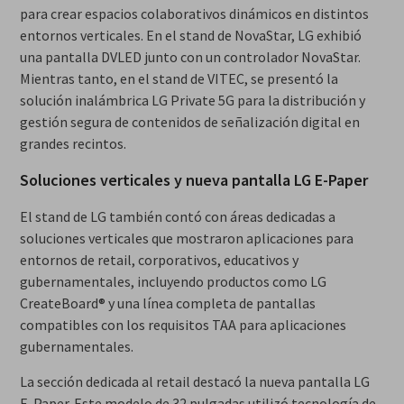
para crear espacios colaborativos dinámicos en distintos
entornos verticales. En el stand de NovaStar, LG exhibió
una pantalla DVLED junto con un controlador NovaStar.
Mientras tanto, en el stand de VITEC, se presentó la
solución inalámbrica LG Private 5G para la distribución y
gestión segura de contenidos de señalización digital en
grandes recintos.
Soluciones verticales y nueva pantalla LG E-Paper
El stand de LG también contó con áreas dedicadas a
soluciones verticales que mostraron aplicaciones para
entornos de retail, corporativos, educativos y
gubernamentales, incluyendo productos como LG
CreateBoard® y una línea completa de pantallas
compatibles con los requisitos TAA para aplicaciones
gubernamentales.
La sección dedicada al retail destacó la nueva pantalla LG
E-Paper. Este modelo de 32 pulgadas utilizó tecnología de