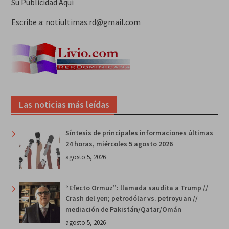
Su Publicidad Aquí
Escribe a: notiultimas.rd@gmail.com
Las noticias más leídas
Síntesis de principales informaciones últimas
24 horas, miércoles 5 agosto 2026
agosto 5, 2026
“Efecto Ormuz”: llamada saudita a Trump //
Crash del yen; petrodólar vs. petroyuan //
mediación de Pakistán/Qatar/Omán
agosto 5, 2026