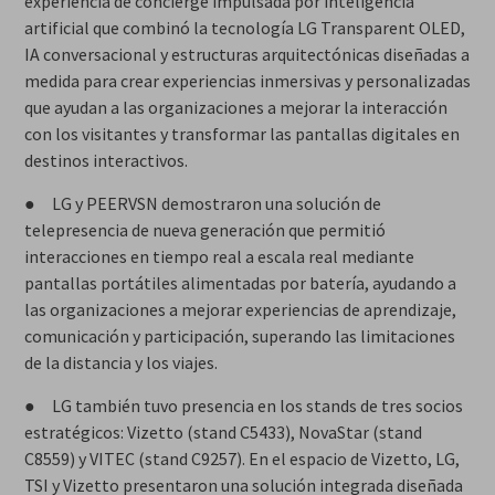
experiencia de concierge impulsada por inteligencia
artificial que combinó la tecnología LG Transparent OLED,
IA conversacional y estructuras arquitectónicas diseñadas a
medida para crear experiencias inmersivas y personalizadas
que ayudan a las organizaciones a mejorar la interacción
con los visitantes y transformar las pantallas digitales en
destinos interactivos.
● LG y PEERVSN demostraron una solución de
telepresencia de nueva generación que permitió
interacciones en tiempo real a escala real mediante
pantallas portátiles alimentadas por batería, ayudando a
las organizaciones a mejorar experiencias de aprendizaje,
comunicación y participación, superando las limitaciones
de la distancia y los viajes.
● LG también tuvo presencia en los stands de tres socios
estratégicos: Vizetto (stand C5433), NovaStar (stand
C8559) y VITEC (stand C9257). En el espacio de Vizetto, LG,
TSI y Vizetto presentaron una solución integrada diseñada