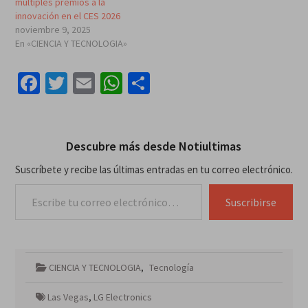
múltiples premios a la
innovación en el CES 2026
noviembre 9, 2025
En «CIENCIA Y TECNOLOGIA»
Facebook
Twitter
Email
WhatsApp
Compartir
Descubre más desde Notiultimas
Suscríbete y recibe las últimas entradas en tu correo electrónico.
Escribe tu correo electrónico…
Suscribirse
CIENCIA Y TECNOLOGIA
,
Tecnología
Las Vegas
,
LG Electronics