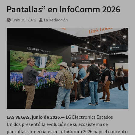
Síntesis de principales
Pantallas” en InfoComm 2026
informaciones últimas 24 horas,
jueves 6 agosto 2026
junio 29, 2026
La Redacción
LAS VEGAS, junio de 2026.—
LG Electronics Estados
Unidos presentó la evolución de su ecosistema de
pantallas comerciales en InfoComm 2026 bajo el concepto