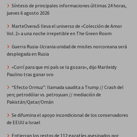
Síntesis de principales informaciones últimas 24 horas,
jueves 6 agosto 2026
MarteOvenuS lleva el universo de «Colección de Amor
Vol. 2» a una noche irrepetible en The Green Room
Guerra Rusia-Ucrania unidad de misiles norcoreana será
desplegada en Rusia
«Corrí para que mi país se la gozara», dijo Marileidy
Paulino tras ganar oro
“Efecto Ormuz”: llamada saudita a Trump // Crash del
yen; petrodólar vs. petroyuan // mediación de
Pakistán/Qatar/Omán
Se difumina el apoyo incondicional de los conservadores
de EEUU a Israel
Entierran los restos de 112 gazatíes asesinados por