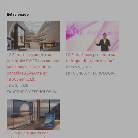
Relacionado
LG Electronics amplía su
LG Electronics presenta su
portafolio DVLED con nuevas
enfoque de “IA en acción”
soluciones LG MAGNIT y
enero 5, 2026
pantallas All-in-One en
En «CIENCIA Y TECNOLOGIA»
InfoComm 2026
julio 3, 2026
En «CIENCIA Y TECNOLOGIA»
LG es galardonada con