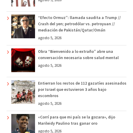
“Efecto Ormuz”: llamada saudita a Trump //
Crash del yen; petrodólar vs. petroyuan //
mediación de Pakistán/Qatar/Omán
agosto 5, 2026
Obra “Bienvenido a lo extraño” abre una
conversación necesaria sobre salud mental
agosto 5, 2026
Entierran los restos de 112 gazatíes asesinados
por Israel que estuvieron 3 años bajo
escombros
agosto 5, 2026
«Corrí para que mi país se la gozara», dijo
Marileidy Paulino tras ganar oro
agosto 5, 2026