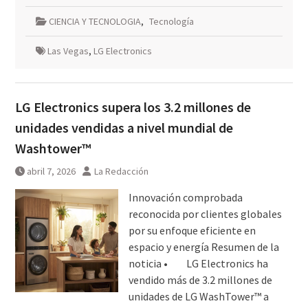
CIENCIA Y TECNOLOGIA
,
Tecnología
Las Vegas
,
LG Electronics
LG Electronics supera los 3.2 millones de
unidades vendidas a nivel mundial de
Washtower™
abril 7, 2026
La Redacción
Innovación comprobada
reconocida por clientes globales
por su enfoque eficiente en
espacio y energía Resumen de la
noticia • LG Electronics ha
vendido más de 3.2 millones de
unidades de LG WashTower™ a