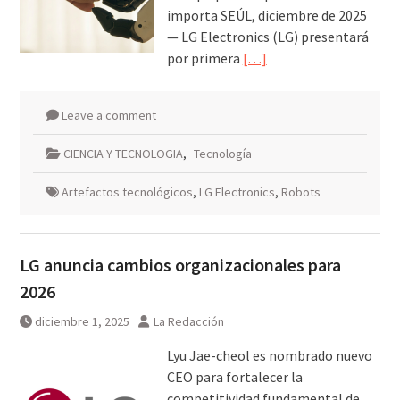
importa SEÚL, diciembre de 2025
— LG Electronics (LG) presentará
por primera
[…]
Leave a comment
CIENCIA Y TECNOLOGIA
,
Tecnología
Artefactos tecnológicos
,
LG Electronics
,
Robots
LG anuncia cambios organizacionales para
2026
diciembre 1, 2025
La Redacción
Lyu Jae-cheol es nombrado nuevo
CEO para fortalecer la
competitividad fundamental de