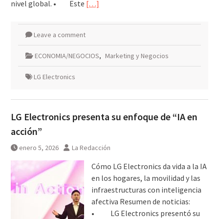
nivel global. • Este
[…]
Leave a comment
ECONOMIA/NEGOCIOS
,
Marketing y Negocios
LG Electronics
LG Electronics presenta su enfoque de “IA en
acción”
enero 5, 2026
La Redacción
Cómo LG Electronics da vida a la IA
en los hogares, la movilidad y las
infraestructuras con inteligencia
afectiva Resumen de noticias:
• LG Electronics presentó su