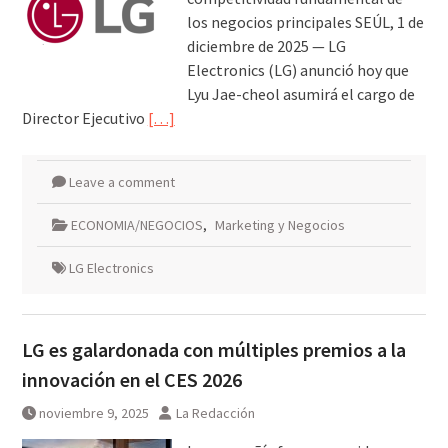
los negocios principales SEÚL, 1 de
diciembre de 2025 — LG
Electronics (LG) anunció hoy que
Lyu Jae-cheol asumirá el cargo de
Director Ejecutivo
[…]
Leave a comment
ECONOMIA/NEGOCIOS
,
Marketing y Negocios
LG Electronics
LG es galardonada con múltiples premios a la
innovación en el CES 2026
noviembre 9, 2025
La Redacción