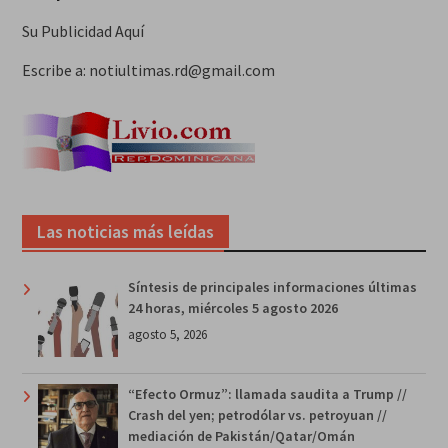
Su Publicidad Aquí
Escribe a: notiultimas.rd@gmail.com
Las noticias más leídas
Síntesis de principales informaciones últimas
24 horas, miércoles 5 agosto 2026
agosto 5, 2026
“Efecto Ormuz”: llamada saudita a Trump //
Crash del yen; petrodólar vs. petroyuan //
mediación de Pakistán/Qatar/Omán