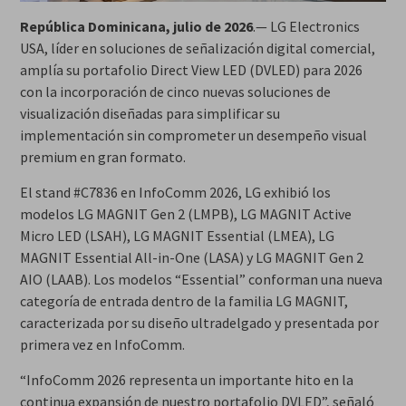
República Dominicana, julio de 2026
.— LG Electronics
USA, líder en soluciones de señalización digital comercial,
amplía su portafolio Direct View LED (DVLED) para 2026
con la incorporación de cinco nuevas soluciones de
visualización diseñadas para simplificar su
implementación sin comprometer un desempeño visual
premium en gran formato.
El stand #C7836 en InfoComm 2026, LG exhibió los
modelos LG MAGNIT Gen 2 (LMPB), LG MAGNIT Active
Micro LED (LSAH), LG MAGNIT Essential (LMEA), LG
MAGNIT Essential All-in-One (LASA) y LG MAGNIT Gen 2
AIO (LAAB). Los modelos “Essential” conforman una nueva
categoría de entrada dentro de la familia LG MAGNIT,
caracterizada por su diseño ultradelgado y presentada por
primera vez en InfoComm.
“InfoComm 2026 representa un importante hito en la
continua expansión de nuestro portafolio DVLED”, señaló