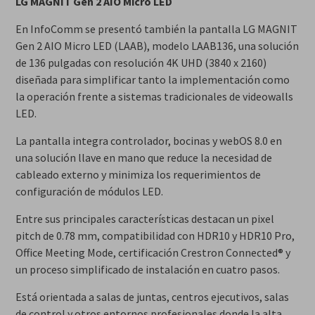
LG MAGNIT Gen 2 AIO Micro LED
En InfoComm se presentó también la pantalla LG MAGNIT
Gen 2 AIO Micro LED (LAAB), modelo LAAB136, una solución
de 136 pulgadas con resolución 4K UHD (3840 x 2160)
diseñada para simplificar tanto la implementación como
la operación frente a sistemas tradicionales de videowalls
LED.
La pantalla integra controlador, bocinas y webOS 8.0 en
una solución llave en mano que reduce la necesidad de
cableado externo y minimiza los requerimientos de
configuración de módulos LED.
Entre sus principales características destacan un pixel
pitch de 0.78 mm, compatibilidad con HDR10 y HDR10 Pro,
Office Meeting Mode, certificación Crestron Connected® y
un proceso simplificado de instalación en cuatro pasos.
Está orientada a salas de juntas, centros ejecutivos, salas
de control y otros entornos profesionales donde la alta