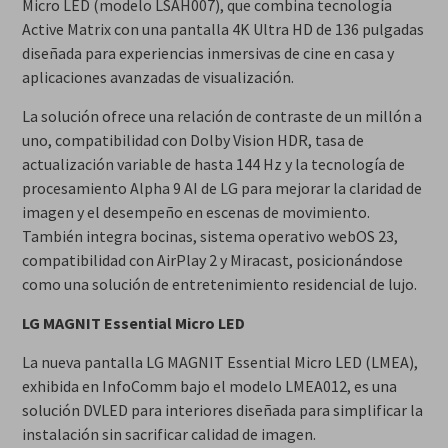
Micro LED (modelo LSAH007), que combina tecnología
Active Matrix con una pantalla 4K Ultra HD de 136 pulgadas
diseñada para experiencias inmersivas de cine en casa y
aplicaciones avanzadas de visualización.
La solución ofrece una relación de contraste de un millón a
uno, compatibilidad con Dolby Vision HDR, tasa de
actualización variable de hasta 144 Hz y la tecnología de
procesamiento Alpha 9 AI de LG para mejorar la claridad de
imagen y el desempeño en escenas de movimiento.
También integra bocinas, sistema operativo webOS 23,
compatibilidad con AirPlay 2 y Miracast, posicionándose
como una solución de entretenimiento residencial de lujo.
LG MAGNIT Essential Micro LED
La nueva pantalla LG MAGNIT Essential Micro LED (LMEA),
exhibida en InfoComm bajo el modelo LMEA012, es una
solución DVLED para interiores diseñada para simplificar la
instalación sin sacrificar calidad de imagen.