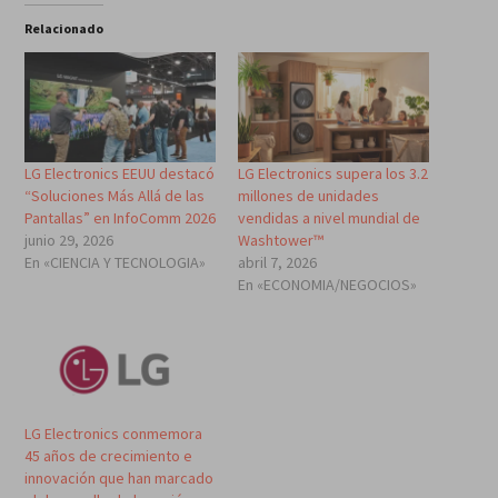
Relacionado
LG Electronics EEUU destacó
LG Electronics supera los 3.2
“Soluciones Más Allá de las
millones de unidades
Pantallas” en InfoComm 2026
vendidas a nivel mundial de
junio 29, 2026
Washtower™
En «CIENCIA Y TECNOLOGIA»
abril 7, 2026
En «ECONOMIA/NEGOCIOS»
LG Electronics conmemora
45 años de crecimiento e
innovación que han marcado