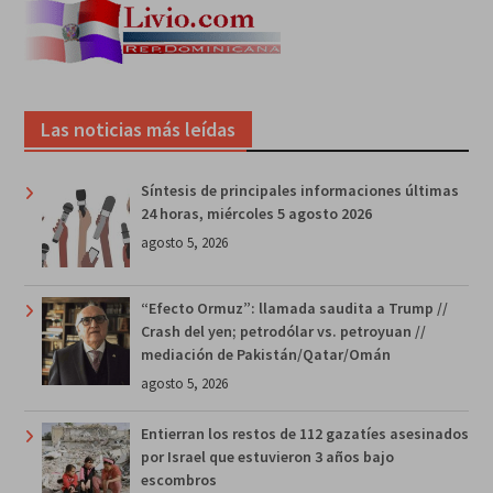
Las noticias más leídas
Síntesis de principales informaciones últimas
24 horas, miércoles 5 agosto 2026
agosto 5, 2026
“Efecto Ormuz”: llamada saudita a Trump //
Crash del yen; petrodólar vs. petroyuan //
mediación de Pakistán/Qatar/Omán
agosto 5, 2026
Entierran los restos de 112 gazatíes asesinados
por Israel que estuvieron 3 años bajo
escombros