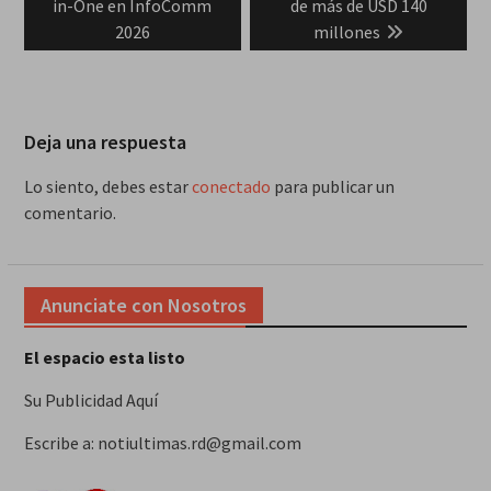
in-One en InfoComm
de más de USD 140
2026
millones
Deja una respuesta
Lo siento, debes estar
conectado
para publicar un
comentario.
Anunciate con Nosotros
El espacio esta listo
Su Publicidad Aquí
Escribe a: notiultimas.rd@gmail.com