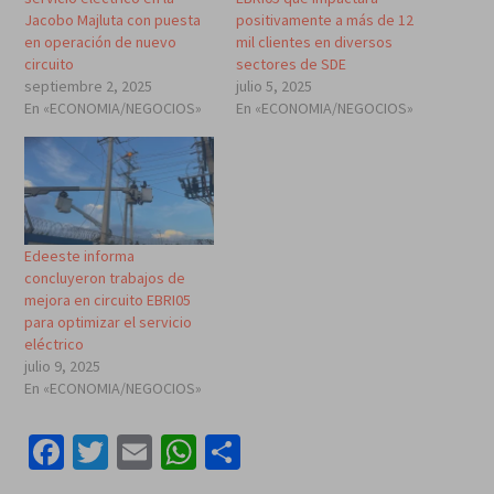
Jacobo Majluta con puesta
positivamente a más de 12
en operación de nuevo
mil clientes en diversos
circuito
sectores de SDE
septiembre 2, 2025
julio 5, 2025
En «ECONOMIA/NEGOCIOS»
En «ECONOMIA/NEGOCIOS»
Edeeste informa
concluyeron trabajos de
mejora en circuito EBRI05
para optimizar el servicio
eléctrico
julio 9, 2025
En «ECONOMIA/NEGOCIOS»
Facebook
Twitter
Email
WhatsApp
Compartir