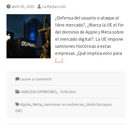
abril 25, 2025
La Redacción
¿Defensa del usuario o ataque al
libre mercado?, ¿Marca la UE el fin
del dominio de Apple y Meta sobre
el mercado digital?. La UE impone
sanciones históricas a estas
empresas. ¿Qué implica esto para
[…]
Leave a comment
ANÁLISIS/OPINIONES
,
Artículos
Apple
,
Meta
,
sanciones económicas
,
Unión Europea
(UE)