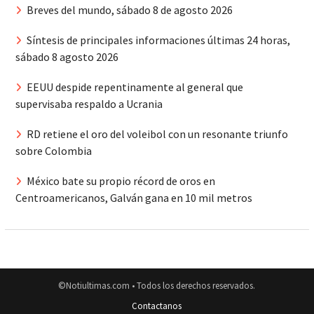
Breves del mundo, sábado 8 de agosto 2026
Síntesis de principales informaciones últimas 24 horas,
sábado 8 agosto 2026
EEUU despide repentinamente al general que
supervisaba respaldo a Ucrania
RD retiene el oro del voleibol con un resonante triunfo
sobre Colombia
México bate su propio récord de oros en
Centroamericanos, Galván gana en 10 mil metros
©Notiultimas.com • Todos los derechos reservados.
Contactanos