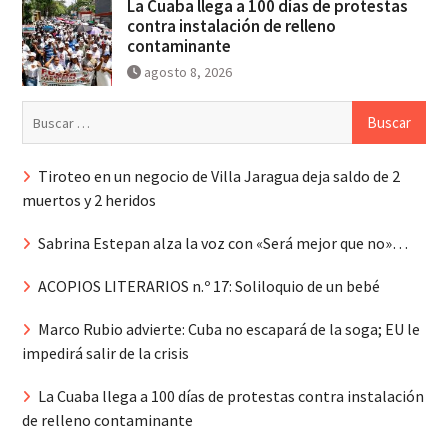
La Cuaba llega a 100 días de protestas
contra instalación de relleno
contaminante
agosto 8, 2026
Buscar:
Tiroteo en un negocio de Villa Jaragua deja saldo de 2
muertos y 2 heridos
Sabrina Estepan alza la voz con «Será mejor que no»…
ACOPIOS LITERARIOS n.º 17: Soliloquio de un bebé
Marco Rubio advierte: Cuba no escapará de la soga; EU le
impedirá salir de la crisis
La Cuaba llega a 100 días de protestas contra instalación
de relleno contaminante