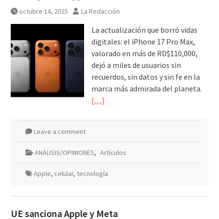
octubre 14, 2025
La Redacción
La actualización que borró vidas
digitales: el iPhone 17 Pro Max,
valorado en más de RD$110,000,
dejó a miles de usuarios sin
recuerdos, sin datos y sin fe en la
marca más admirada del planeta.
[…]
Leave a comment
ANÁLISIS/OPINIONES
,
Artículos
Apple
,
celular
,
tecnología
UE sanciona Apple y Meta