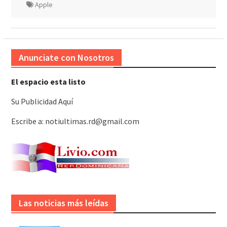
Apple
Anunciate con Nosotros
El espacio esta listo
Su Publicidad Aquí
Escribe a: notiultimas.rd@gmail.com
Las noticias más leídas