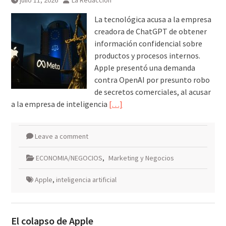
julio 11, 2026
La Redacción
La tecnológica acusa a la empresa
creadora de ChatGPT de obtener
información confidencial sobre
productos y procesos internos.
Apple presentó una demanda
contra OpenAI por presunto robo
de secretos comerciales, al acusar
a la empresa de inteligencia
[…]
Leave a comment
ECONOMIA/NEGOCIOS
,
Marketing y Negocios
Apple
,
inteligencia artificial
El colapso de Apple