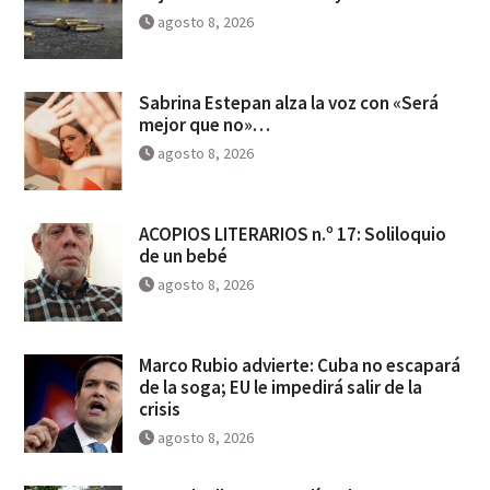
agosto 8, 2026
Sabrina Estepan alza la voz con «Será
mejor que no»…
agosto 8, 2026
ACOPIOS LITERARIOS n.º 17: Soliloquio
de un bebé
agosto 8, 2026
Marco Rubio advierte: Cuba no escapará
de la soga; EU le impedirá salir de la
crisis
agosto 8, 2026