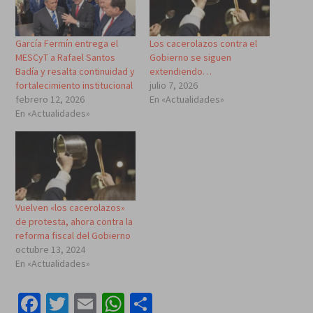
García Fermín entrega el
Los cacerolazos contra el
MESCyT a Rafael Santos
Gobierno se siguen
Badía y resalta continuidad y
extendiendo…
fortalecimiento institucional
julio 7, 2026
febrero 12, 2026
En «Actualidades»
En «Actualidades»
Vuelven «los cacerolazos»
de protesta, ahora contra la
reforma fiscal del Gobierno
octubre 13, 2024
En «Actualidades»
Facebook
Twitter
Email
WhatsApp
Compartir