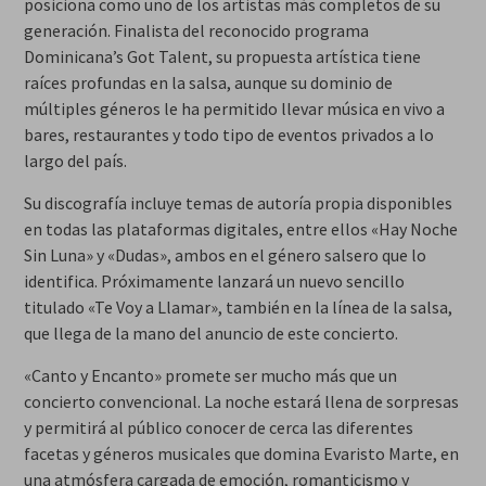
posiciona como uno de los artistas más completos de su
generación. Finalista del reconocido programa
Dominicana’s Got Talent, su propuesta artística tiene
raíces profundas en la salsa, aunque su dominio de
múltiples géneros le ha permitido llevar música en vivo a
bares, restaurantes y todo tipo de eventos privados a lo
largo del país.
Su discografía incluye temas de autoría propia disponibles
en todas las plataformas digitales, entre ellos «Hay Noche
Sin Luna» y «Dudas», ambos en el género salsero que lo
identifica. Próximamente lanzará un nuevo sencillo
titulado «Te Voy a Llamar», también en la línea de la salsa,
que llega de la mano del anuncio de este concierto.
«Canto y Encanto» promete ser mucho más que un
concierto convencional. La noche estará llena de sorpresas
y permitirá al público conocer de cerca las diferentes
facetas y géneros musicales que domina Evaristo Marte, en
una atmósfera cargada de emoción, romanticismo y