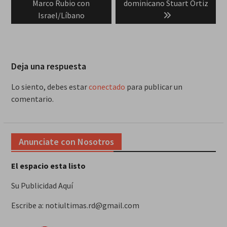
Marco Rubio con
dominicano Stuart Ortiz
Israel/Líbano
Deja una respuesta
Lo siento, debes estar
conectado
para publicar un
comentario.
Anunciate con Nosotros
El espacio esta listo
Su Publicidad Aquí
Escribe a: notiultimas.rd@gmail.com