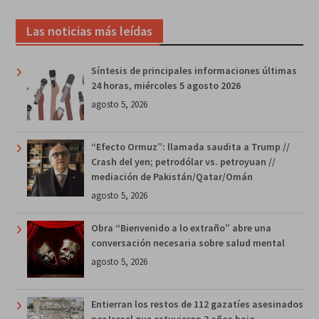
Las noticias más leídas
Síntesis de principales informaciones últimas
24 horas, miércoles 5 agosto 2026
agosto 5, 2026
“Efecto Ormuz”: llamada saudita a Trump //
Crash del yen; petrodólar vs. petroyuan //
mediación de Pakistán/Qatar/Omán
agosto 5, 2026
Obra “Bienvenido a lo extraño” abre una
conversación necesaria sobre salud mental
agosto 5, 2026
Entierran los restos de 112 gazatíes asesinados
por Israel que estuvieron 3 años bajo