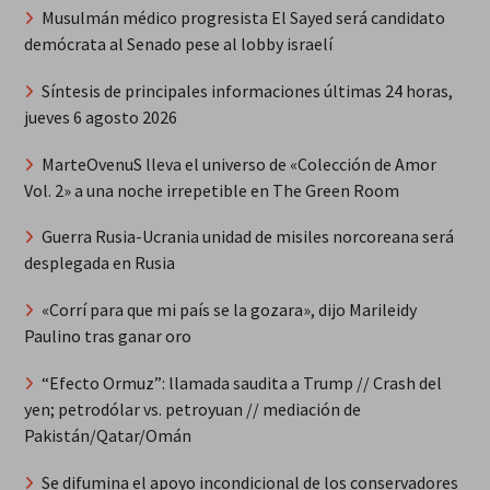
Musulmán médico progresista El Sayed será candidato
demócrata al Senado pese al lobby israelí
Síntesis de principales informaciones últimas 24 horas,
jueves 6 agosto 2026
MarteOvenuS lleva el universo de «Colección de Amor
Vol. 2» a una noche irrepetible en The Green Room
Guerra Rusia-Ucrania unidad de misiles norcoreana será
desplegada en Rusia
«Corrí para que mi país se la gozara», dijo Marileidy
Paulino tras ganar oro
“Efecto Ormuz”: llamada saudita a Trump // Crash del
yen; petrodólar vs. petroyuan // mediación de
Pakistán/Qatar/Omán
Se difumina el apoyo incondicional de los conservadores