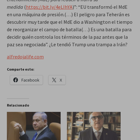
medida
(
https://bit.ly/4eLIhYA
)”: “EU transformó el MdE
en una máquina de presión.(…) El peligro para Teherán es
descubrir muy tarde que el MdE dio a Washington el tiempo
de reorganizar el campo de batalla(…) Es una batalla para
decidir quién controla los términos de la paz antes que la
paz sea negociada”. ¿Le tendió Trump una trampa a Irán?
alfredojalife.com
Comparte esto:
Facebook
X
Relacionado