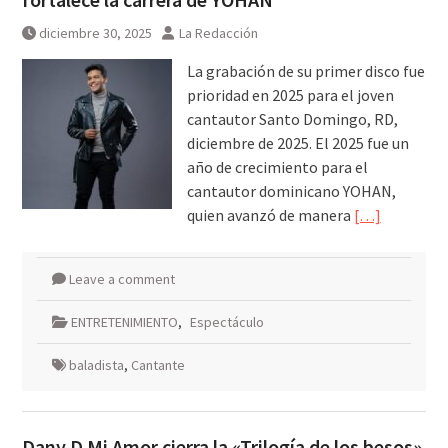
diciembre 30, 2025
La Redacción
La grabación de su primer disco fue
prioridad en 2025 para el joven
cantautor Santo Domingo, RD,
diciembre de 2025. El 2025 fue un
año de crecimiento para el
cantautor dominicano YOHAN,
quien avanzó de manera
[…]
Leave a comment
ENTRETENIMIENTO
,
Espectáculo
baladista
,
Cantante
Dany D Mi Amor cierra la «Trilogía de los besos»