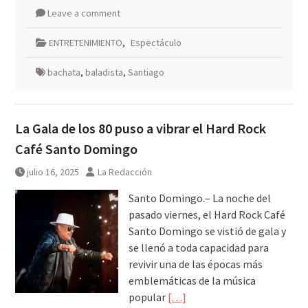
Leave a comment
ENTRETENIMIENTO
,
Espectáculo
bachata
,
baladista
,
Santiago
La Gala de los 80 puso a vibrar el Hard Rock
Café Santo Domingo
julio 16, 2025
La Redacción
Santo Domingo.– La noche del
pasado viernes, el Hard Rock Café
Santo Domingo se vistió de gala y
se llenó a toda capacidad para
revivir una de las épocas más
emblemáticas de la música
popular
[…]