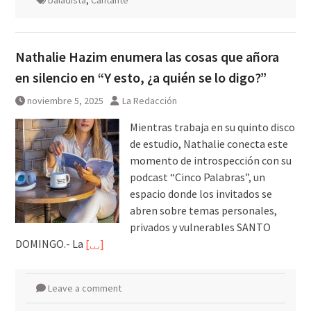
baladista
,
Cantante
Nathalie Hazim enumera las cosas que añora
en silencio en “Y esto, ¿a quién se lo digo?”
noviembre 5, 2025
La Redacción
Mientras trabaja en su quinto disco
de estudio, Nathalie conecta este
momento de introspección con su
podcast “Cinco Palabras”, un
espacio donde los invitados se
abren sobre temas personales,
privados y vulnerables SANTO
DOMINGO.- La
[…]
Leave a comment