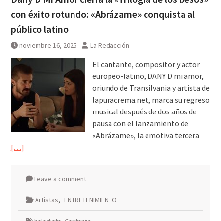
con éxito rotundo: «Abrázame» conquista al
público latino
noviembre 16, 2025
La Redacción
El cantante, compositor y actor
europeo-latino, DANY D mi amor,
oriundo de Transilvania y artista de
lapuracrema.net, marca su regreso
musical después de dos años de
pausa con el lanzamiento de
«Abrázame», la emotiva tercera
[…]
Leave a comment
Artistas
,
ENTRETENIMIENTO