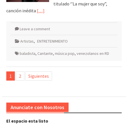
titulado ‘’La mujer que soy”,
canción inédita
[…]
Leave a comment
Artistas
,
ENTRETENIMIENTO
baladista
,
Cantante
,
música pop
,
venezolanos en RD
Paginación
1
2
Siguientes
de
entradas
Anunciate con Nosotros
El espacio esta listo