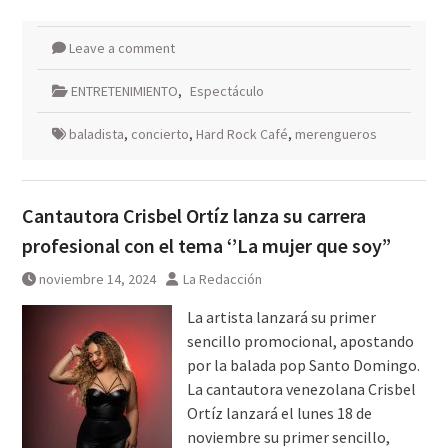
Leave a comment
ENTRETENIMIENTO
,
Espectáculo
baladista
,
concierto
,
Hard Rock Café
,
merengueros
Cantautora Crisbel Ortíz lanza su carrera
profesional con el tema ‘’La mujer que soy”
noviembre 14, 2024
La Redacción
La artista lanzará su primer
sencillo promocional, apostando
por la balada pop Santo Domingo.
La cantautora venezolana Crisbel
Ortíz lanzará el lunes 18 de
noviembre su primer sencillo,