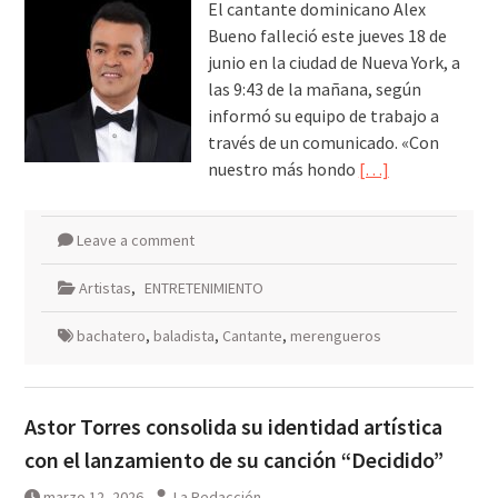
El cantante dominicano Alex
Bueno falleció este jueves 18 de
junio en la ciudad de Nueva York, a
las 9:43 de la mañana, según
informó su equipo de trabajo a
través de un comunicado. «Con
nuestro más hondo
[…]
Leave a comment
Artistas
,
ENTRETENIMIENTO
bachatero
,
baladista
,
Cantante
,
merengueros
Astor Torres consolida su identidad artística
con el lanzamiento de su canción “Decidido”
marzo 12, 2026
La Redacción