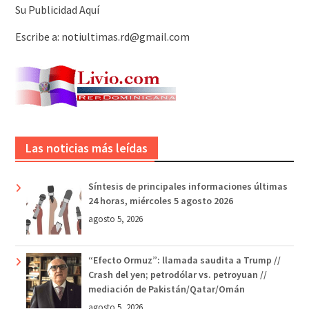
Su Publicidad Aquí
Escribe a: notiultimas.rd@gmail.com
Las noticias más leídas
Síntesis de principales informaciones últimas
24 horas, miércoles 5 agosto 2026
agosto 5, 2026
“Efecto Ormuz”: llamada saudita a Trump //
Crash del yen; petrodólar vs. petroyuan //
mediación de Pakistán/Qatar/Omán
agosto 5, 2026