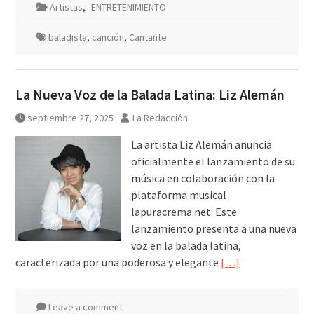
Artistas
,
ENTRETENIMIENTO
baladista
,
canción
,
Cantante
La Nueva Voz de la Balada Latina: Liz Alemán
septiembre 27, 2025
La Redacción
La artista Liz Alemán anuncia
oficialmente el lanzamiento de su
música en colaboración con la
plataforma musical
lapuracrema.net. Este
lanzamiento presenta a una nueva
voz en la balada latina,
caracterizada por una poderosa y elegante
[…]
Leave a comment