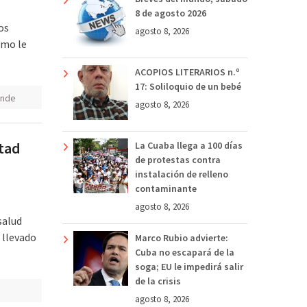
8 de agosto 2026
os
agosto 8, 2026
omo le
ACOPIOS LITERARIOS n.º
17: Soliloquio de un bebé
ande
agosto 8, 2026
ltad
La Cuaba llega a 100 días
de protestas contra
instalación de relleno
contaminante
agosto 8, 2026
salud
 llevado
Marco Rubio advierte:
Cuba no escapará de la
soga; EU le impedirá salir
de la crisis
agosto 8, 2026