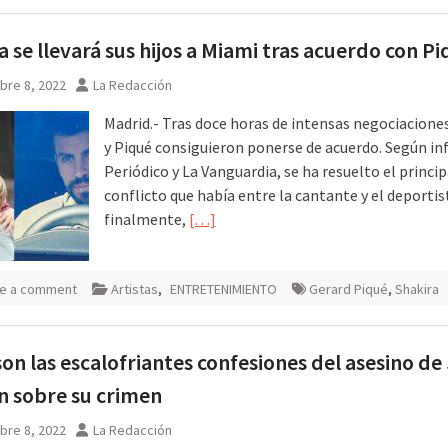
a se llevará sus hijos a Miami tras acuerdo con P
bre 8, 2022
La Redacción
Madrid.- Tras doce horas de intensas negociaciones
y Piqué consiguieron ponerse de acuerdo. Según in
Periódico y La Vanguardia, se ha resuelto el princip
conflicto que había entre la cantante y el deportist
finalmente,
[…]
e a comment
Artistas
,
ENTRETENIMIENTO
Gerard Piqué
,
Shakira
son las escalofriantes confesiones del asesino de
 sobre su crimen
bre 8, 2022
La Redacción