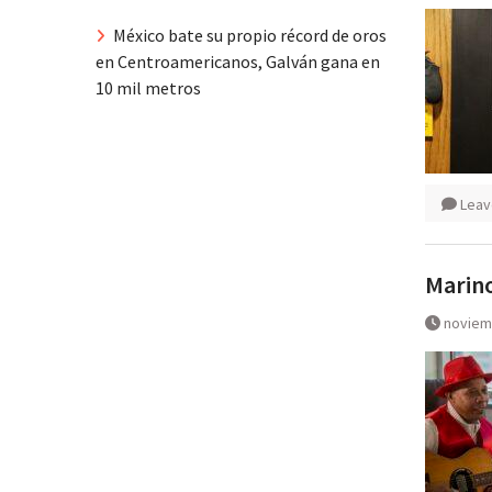
México bate su propio récord de oros
en Centroamericanos, Galván gana en
10 mil metros
Leav
Marino
noviem