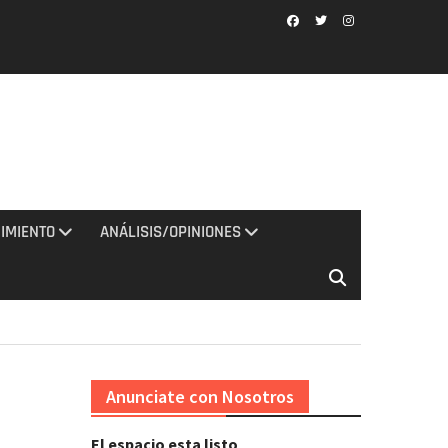
Facebook
Twitter
Instagram
IMIENTO
ANÁLISIS/OPINIONES
Anunciate con Nosotros
El espacio esta listo