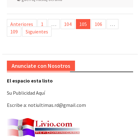
Paginación
Anteriores
1
…
104
105
106
…
de
109
Siguientes
entradas
Anunciate con Nosotros
El espacio esta listo
Su Publicidad Aquí
Escribe a: notiultimas.rd@gmail.com