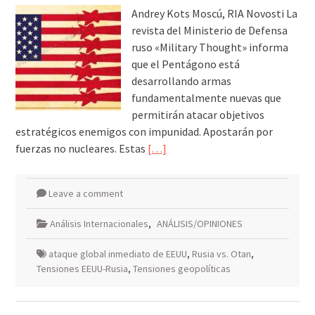
Andrey Kots Moscú, RIA Novosti La
revista del Ministerio de Defensa
ruso «Military Thought» informa
que el Pentágono está
desarrollando armas
fundamentalmente nuevas que
permitirán atacar objetivos
estratégicos enemigos con impunidad. Apostarán por
fuerzas no nucleares. Estas
[…]
Leave a comment
Análisis Internacionales
,
ANÁLISIS/OPINIONES
ataque global inmediato de EEUU
,
Rusia vs. Otan
,
Tensiones EEUU-Rusia
,
Tensiones geopolíticas