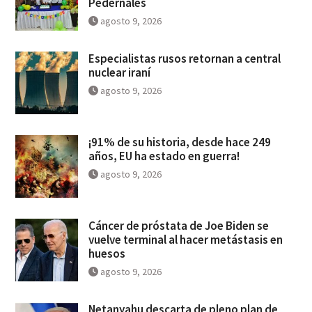
Pedernales
agosto 9, 2026
Especialistas rusos retornan a central
nuclear iraní
agosto 9, 2026
¡91% de su historia, desde hace 249
años, EU ha estado en guerra!
agosto 9, 2026
Cáncer de próstata de Joe Biden se
vuelve terminal al hacer metástasis en
huesos
agosto 9, 2026
Netanyahu descarta de pleno plan de