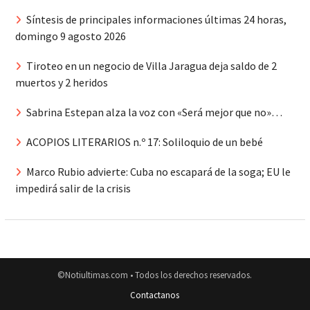
Síntesis de principales informaciones últimas 24 horas,
domingo 9 agosto 2026
Tiroteo en un negocio de Villa Jaragua deja saldo de 2
muertos y 2 heridos
Sabrina Estepan alza la voz con «Será mejor que no»…
ACOPIOS LITERARIOS n.º 17: Soliloquio de un bebé
Marco Rubio advierte: Cuba no escapará de la soga; EU le
impedirá salir de la crisis
©Notiultimas.com • Todos los derechos reservados.
Contactanos