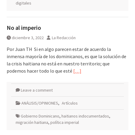
digitales
No al imperio
diciembre 3, 2022
La Redacción
Por Juan TH Si en algo parecen estar de acuerdo la
inmensa mayoría de los dominicanos, es que la solución de
la crisis haitiana no está en nuestro territorio; que
podemos hacer todo lo que esté
[…]
Leave a comment
ANÁLISIS/OPINIONES
,
Artículos
Gobierno Dominicano
,
haitianos indocumentados
,
migración haitiana
,
política imperial