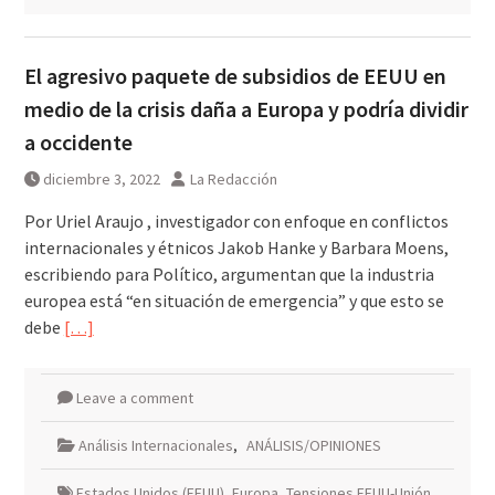
El agresivo paquete de subsidios de EEUU en
medio de la crisis daña a Europa y podría dividir
a occidente
diciembre 3, 2022
La Redacción
Por Uriel Araujo , investigador con enfoque en conflictos
internacionales y étnicos Jakob Hanke y Barbara Moens,
escribiendo para Político, argumentan que la industria
europea está “en situación de emergencia” y que esto se
debe
[…]
Leave a comment
Análisis Internacionales
,
ANÁLISIS/OPINIONES
Estados Unidos (EEUU)
,
Europa
,
Tensiones EEUU-Unión