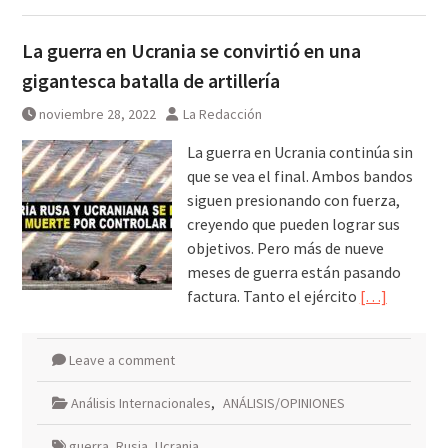
La guerra en Ucrania se convirtió en una
gigantesca batalla de artillería
noviembre 28, 2022
La Redacción
La guerra en Ucrania continúa sin
que se vea el final. Ambos bandos
siguen presionando con fuerza,
creyendo que pueden lograr sus
objetivos. Pero más de nueve
meses de guerra están pasando
factura. Tanto el ejército
[…]
Leave a comment
Análisis Internacionales
,
ANÁLISIS/OPINIONES
guerra
,
Rusia
,
Ucrania