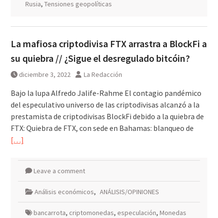
Rusia
,
Tensiones geopolíticas
La mafiosa criptodivisa FTX arrastra a BlockFi a
su quiebra // ¿Sigue el desregulado bitcóin?
diciembre 3, 2022
La Redacción
Bajo la lupa Alfredo Jalife-Rahme El contagio pandémico
del especulativo universo de las criptodivisas alcanzó a la
prestamista de criptodivisas BlockFi debido a la quiebra de
FTX: Quiebra de FTX, con sede en Bahamas: blanqueo de
[…]
Leave a comment
Análisis económicos
,
ANÁLISIS/OPINIONES
bancarrota
,
criptomonedas
,
especulación
,
Monedas