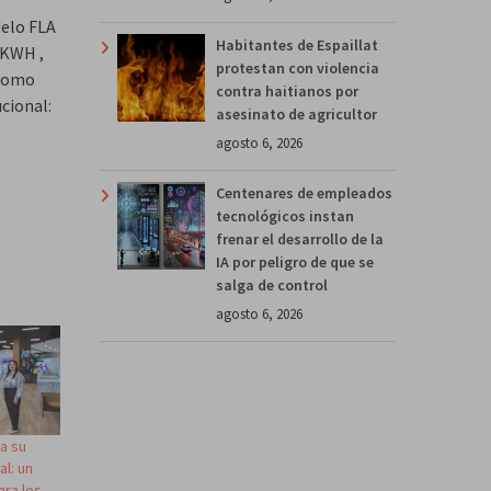
delo FLA
Habitantes de Espaillat
2KWH ,
protestan con violencia
 como
contra haitianos por
cional:
asesinato de agricultor
agosto 6, 2026
Centenares de empleados
tecnológicos instan
frenar el desarrollo de la
IA por peligro de que se
salga de control
agosto 6, 2026
a su
l: un
ara los