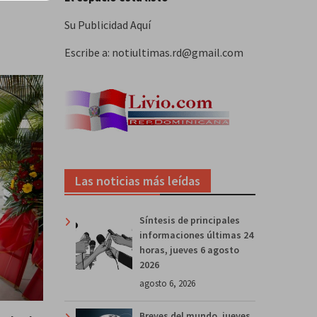
Su Publicidad Aquí
Escribe a: notiultimas.rd@gmail.com
Las noticias más leídas
Síntesis de principales
informaciones últimas 24
horas, jueves 6 agosto
2026
agosto 6, 2026
Breves del mundo, jueves