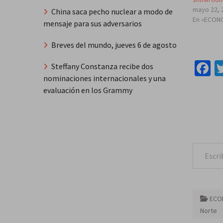
mayo 22, 
China saca pecho nuclear a modo de
En «ECON
mensaje para sus adversarios
Breves del mundo, jueves 6 de agosto
F
Steffany Constanza recibe dos
nominaciones internacionales y una
evaluación en los Grammy
Escribe tu correo e
ECO
Norte