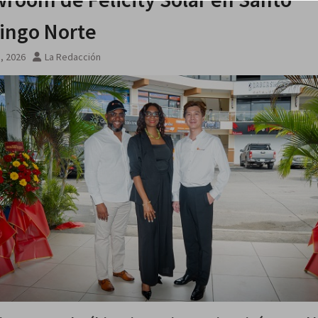
ngo Norte
 agosto
8, 2026
La Redacción