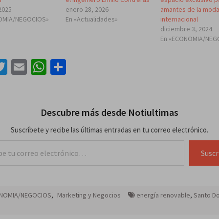
2025
enero 28, 2026
amantes de la mod
OMIA/NEGOCIOS»
En «Actualidades»
internacional
diciembre 3, 2024
En «ECONOMIA/NEG
acebook
Twitter
Email
WhatsApp
Compartir
Descubre más desde Notiultimas
Suscríbete y recibe las últimas entradas en tu correo electrónico.
lectrónico…
Suscr
NOMIA/NEGOCIOS
,
Marketing y Negocios
energía renovable
,
Santo D