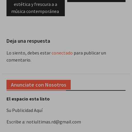
estética y frescura a a
música contemporánea
Deja una respuesta
Lo siento, debes estar
conectado
para publicar un
comentario.
Anunciate con Nosotros
El espacio esta listo
Su Publicidad Aquí
Escribe a: notiultimas.rd@gmail.com