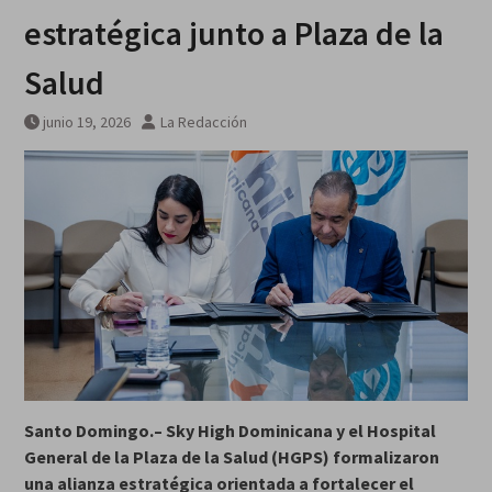
Breves del mundo, viernes 7 de
estratégica junto a Plaza de la
agosto
Salud
junio 19, 2026
La Redacción
Santo Domingo.– Sky High Dominicana y el Hospital
General de la Plaza de la Salud (HGPS) formalizaron
una alianza estratégica orientada a fortalecer el