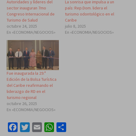
Autoridades y líderes del
La sonrisa que impulsa a un
sector inauguran 7mo
país: Rep.Dom. lidera el
Congreso Internacional de
turismo odontológico en el
Turismo de Salud
Caribe
octubre 24, 2025
julio 8, 2025
En «ECONOMIA/NEGOCIOS»
En «ECONOMIA/NEGOCIOS»
Fue inaugurada la 29.ª
Edición de la Bolsa Turística
del Caribe reafirmando el
liderazgo de RD en el
turismo regional
octubre 26, 2025
En «ECONOMIA/NEGOCIOS»
Facebook
Twitter
Email
WhatsApp
Compartir