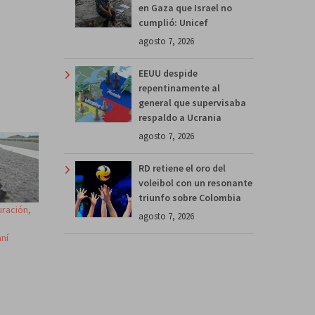
en Gaza que Israel no
cumplió: Unicef
agosto 7, 2026
EEUU despide
repentinamente al
general que supervisaba
respaldo a Ucrania
agosto 7, 2026
RD retiene el oro del
voleibol con un resonante
triunfo sobre Colombia
uración,
agosto 7, 2026
aní