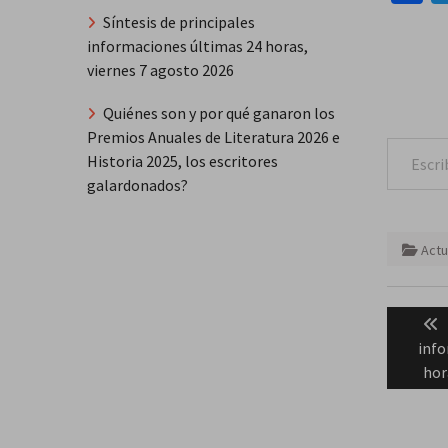
Síntesis de principales
informaciones últimas 24 horas,
viernes 7 agosto 2026
Quiénes son y por qué ganaron los
Premios Anuales de Literatura 2026 e
Escribe tu correo e
Historia 2025, los escritores
galardonados?
Actu
Naveg
de
info
entra
hor