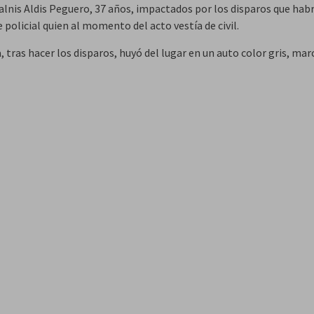
alnis Aldis Peguero, 37 años, impactados por los disparos que hab
 policial quien al momento del acto vestía de civil.
a, tras hacer los disparos, huyó del lugar en un auto color gris, m