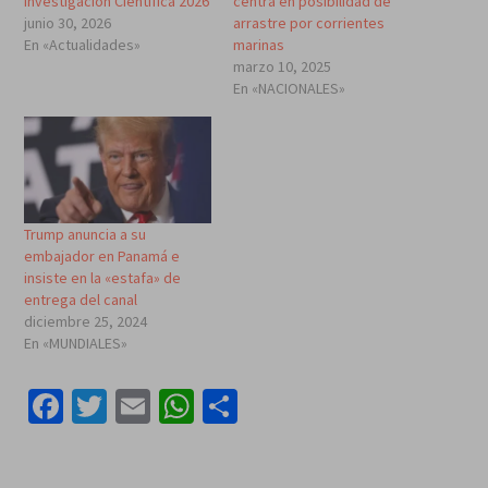
Investigación Científica 2026
centra en posibilidad de
junio 30, 2026
arrastre por corrientes
En «Actualidades»
marinas
marzo 10, 2025
En «NACIONALES»
Trump anuncia a su
embajador en Panamá e
insiste en la «estafa» de
entrega del canal
diciembre 25, 2024
En «MUNDIALES»
Facebook
Twitter
Email
WhatsApp
Compartir