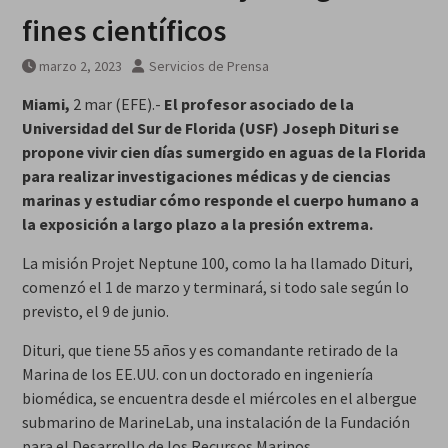
fines científicos
marzo 2, 2023
Servicios de Prensa
Miami,
2 mar (EFE).-
El profesor asociado de la
Universidad del Sur de Florida (USF) Joseph Dituri se
propone vivir cien días sumergido en aguas de la Florida
para realizar investigaciones médicas y de ciencias
marinas y estudiar cómo responde el cuerpo humano a
la exposición a largo plazo a la presión extrema.
La misión Projet Neptune 100, como la ha llamado Dituri,
comenzó el 1 de marzo y terminará, si todo sale según lo
previsto, el 9 de junio.
Dituri, que tiene 55 años y es comandante retirado de la
Marina de los EE.UU. con un doctorado en ingeniería
biomédica, se encuentra desde el miércoles en el albergue
submarino de MarineLab, una instalación de la Fundación
para el Desarrollo de los Recursos Marinos.