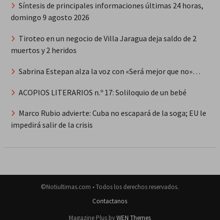
Síntesis de principales informaciones últimas 24 horas,
domingo 9 agosto 2026
Tiroteo en un negocio de Villa Jaragua deja saldo de 2
muertos y 2 heridos
Sabrina Estepan alza la voz con «Será mejor que no»…
ACOPIOS LITERARIOS n.º 17: Soliloquio de un bebé
Marco Rubio advierte: Cuba no escapará de la soga; EU le
impedirá salir de la crisis
©Notiultimas.com • Todos los derechos reservados.
Contactanos
Magazine Plus by
WEN Themes