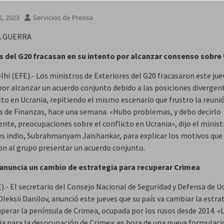
2, 2023
Servicios de Prensa
A GUERRA
s del G20 fracasan en su intento por alcanzar consenso sobre
hi (EFE).- Los ministros de Exteriores del G20 fracasaron este jue
por alcanzar un acuerdo conjunto debido a las posiciones divergen
cto en Ucrania, repitiendo el mismo escenario que frustro la reuni
s de Finanzas, hace una semana. «Hubo problemas, y debo decirlo
nte, preocupaciones sobre el conflicto en Ucrania», dijo el minist
es indio, Subrahmanyam Jaishankar, para explicar los motivos que
on al grupo presentar un acuerdo conjunto.
anuncia un cambio de estrategia para recuperar Crimea
).- El secretario del Consejo Nacional de Seguridad y Defensa de U
leksii Danilov, anunció este jueves que su país va cambiar la estra
uperar la península de Crimea, ocupada por los rusos desde 2014. «
ia para la desocupación de Crimea: es hora de una nueva formulaci