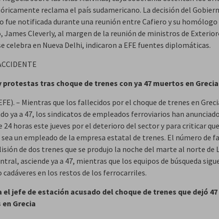
tóricamente reclama el país sudamericano. La decisión del Gobier
o fue notificada durante una reunión entre Cafiero y su homólogo
, James Cleverly, al margen de la reunión de ministros de Exterior
se celebra en Nueva Delhi, indicaron a EFE fuentes diplomáticas.
ACCIDENTE
 protestas tras choque de trenes con ya 47 muertos en Grecia
FE). – Mientras que los fallecidos por el choque de trenes en Grec
o ya a 47, los sindicatos de empleados ferroviarios han anunciad
 24 horas este jueves por el deterioro del sector y para criticar que
 sea un empleado de la empresa estatal de trenes. El número de fa
lisión de dos trenes que se produjo la noche del marte al norte de L
ntral, asciende ya a 47, mientras que los equipos de búsqueda sigu
cadáveres en los restos de los ferrocarriles.
a el jefe de estación acusado del choque de trenes que dejó 47
 en Grecia